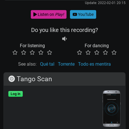
Update: 2022-02-01 20:15
Listen on
Play!
YouTube
Do you like this recording?
For listening
For dancing
See also:
Qué tal
Torrente
Todo es mentira
Tango Scan
Log in