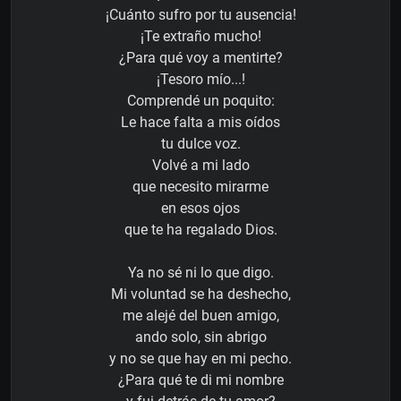
¡Cuánto sufro por tu ausencia!
¡Te extraño mucho!
¿Para qué voy a mentirte?
¡Tesoro mío...!
Comprendé un poquito:
Le hace falta a mis oídos
tu dulce voz.
Volvé a mi lado
que necesito mirarme
en esos ojos
que te ha regalado Dios.
Ya no sé ni lo que digo.
Mi voluntad se ha deshecho,
me alejé del buen amigo,
ando solo, sin abrigo
y no se que hay en mi pecho.
¿Para qué te di mi nombre