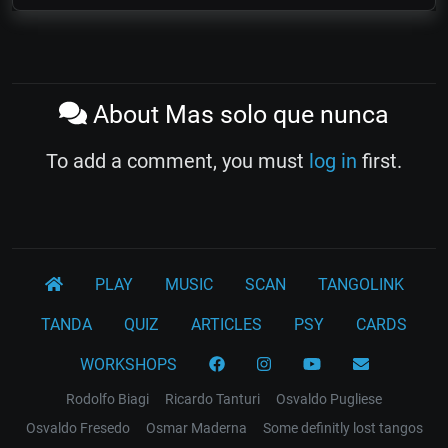
About Mas solo que nunca
To add a comment, you must
log in
first.
PLAY
MUSIC
SCAN
TANGOLINK
TANDA
QUIZ
ARTICLES
PSY
CARDS
WORKSHOPS
Rodolfo Biagi
Ricardo Tanturi
Osvaldo Pugliese
Osvaldo Fresedo
Osmar Maderna
Some definitly lost tangos