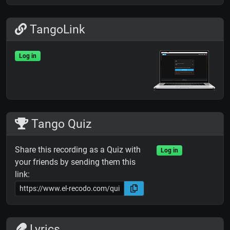
TangoLink
Log in
Tango Quiz
Share this recording as a Quiz with
Log in
your friends by sending them this
link:
Lyrics