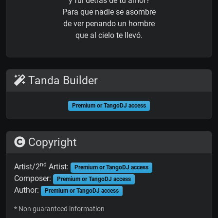
y fui detrás de tu amor?
Para que nadie se asombre
de ver penando un hombre
que al cielo te llevó.
Tanda Builder
Premium or TangoDJ access
Copyright
nd
Artist/2
Artist:
Premium or TangoDJ access
Composer:
Premium or TangoDJ access
Author:
Premium or TangoDJ access
* Non guaranteed information