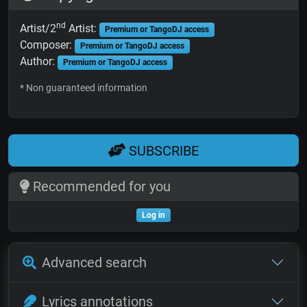
nd
Artist/2
Artist:
Premium or TangoDJ access
Composer:
Premium or TangoDJ access
Author:
Premium or TangoDJ access
* Non guaranteed information
SUBSCRIBE
Recommended for you
Log in
Advanced search
Lyrics annotations