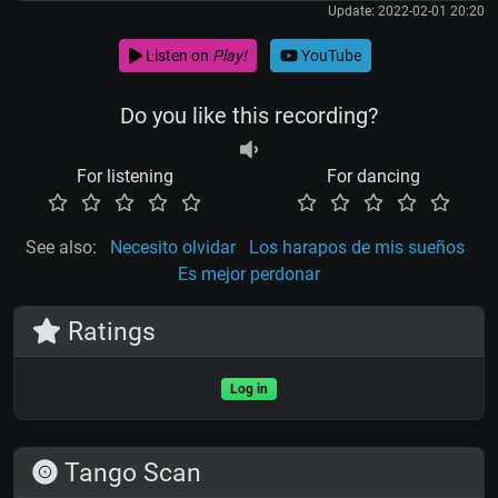
Update: 2022-02-01 20:20
Listen on
Play!
YouTube
Do you like this recording?
For listening
For dancing
See also:
Necesito olvidar
Los harapos de mis sueños
Es mejor perdonar
Ratings
Log in
Tango Scan