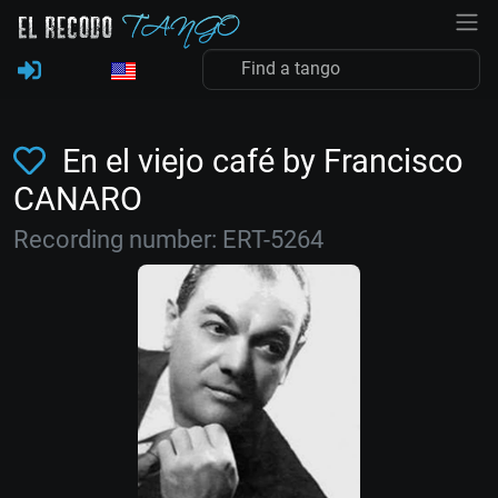
En el viejo café by Francisco
CANARO
Recording number: ERT-5264