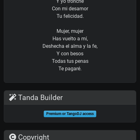
Y yo tronché
Con mi desamor
Tu felicidad.
Mujer, mujer
Has vuelto a mí,
Deshecha el alma y la fe,
Y con besos
Todas tus penas
Te pagaré.
Tanda Builder
Premium or TangoDJ access
Copyright