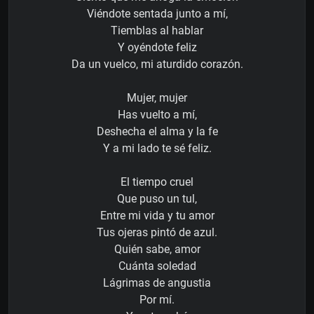
Viéndote sentada junto a mí,
Tiemblas al hablar
Y oyéndote feliz
Da un vuelco, mi aturdido corazón.
Mujer, mujer
Has vuelto a mí,
Deshecha el alma y la fe
Y a mi lado te sé feliz.
El tiempo cruel
Que puso un tul,
Entre mi vida y tu amor
Tus ojeras pintó de azul.
Quién sabe, amor
Cuánta soledad
Lágrimas de angustia
Por mí.