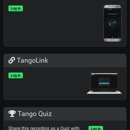
Log in
TangoLink
Log in
Tango Quiz
Share this recording as a Quiz with
Log in