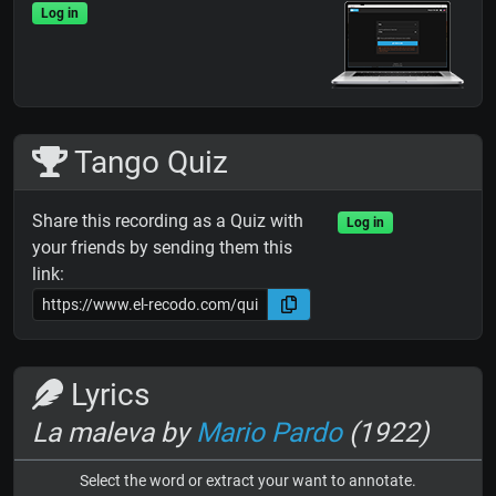
Log in
Tango Quiz
Share this recording as a Quiz with
Log in
your friends by sending them this
link:
Lyrics
La maleva by
Mario Pardo
(1922)
Select the word or extract your want to annotate.