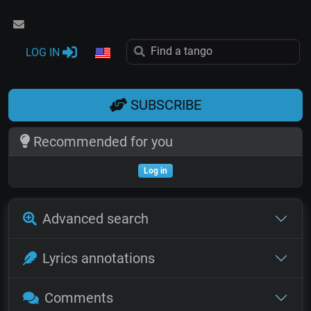
LOG IN
SUBSCRIBE
Recommended for you
Log in
Advanced search
Lyrics annotations
Comments