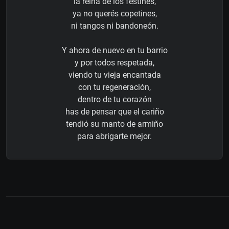
la reina de los festines,
ya no querés copetines,
ni tangos ni bandoneón.
Y ahora de nuevo en tu barrio
y por todos respetada,
viendo tu vieja encantada
con tu regeneración,
dentro de tu corazón
has de pensar que el cariño
tendió su manto de armiño
para abrigarte mejor.