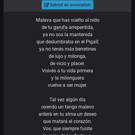
Submit an annotation
Maleva que has vuelto al nido
de tu
garufa
arrepentida,
ya no sos la mantenida
que deslumbraba en el Pigall;
ya no tenés más berretines
de lujo y milonga,
de vicio y placer.
Volvés a tu vida primera
y la milonguera
vuelve a ser mujer.
Tal vez algún día
oyendo un tango malevo
arderá en tu alma un deseo
que matará el corazón.
Vos, que siempre fuiste