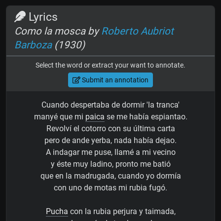
Lyrics
Como la mosca by
Roberto Aubriot
Barboza
(1930)
Select the word or extract your want to annotate.
Submit an annotation
Cuando despertaba de dormir 'la tranca'
manyé que mi
paica
se me había espiantao.
Revolví el cotorro con su última carta
pero de ande yerba, nada había dejao.
A indagar me puse, llamé a mi vecino
y éste muy ladino, pronto me batió
que en la madrugada, cuando yo dormía
con uno de motas mi rubia fugó.
Pucha
con la rubia perjura y taimada,