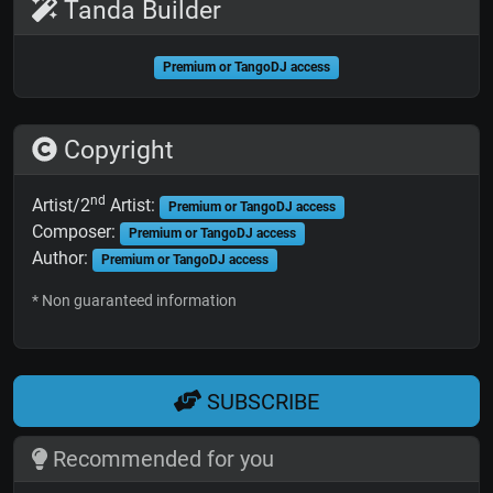
Tanda Builder
Premium or TangoDJ access
Copyright
nd
Artist/2
Artist:
Premium or TangoDJ access
Composer:
Premium or TangoDJ access
Author:
Premium or TangoDJ access
* Non guaranteed information
SUBSCRIBE
Recommended for you