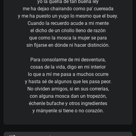
yo la quería de tan buena ley
me ha dejao chairando como pa' cuereada
y me ha puesto un yugo lo mesmo que el buey.
Cuando la recuerdo acude a mi mente
el dicho de un criollo lleno de razón
que como la mosca la mujer se para
sin fijarse en dónde ni hacer distinción.
Para consolarme de mi desventura,
cosas de la vida, digo en mi interior
lo que a mí me pasa a muchos ocurre
y hasta sé de algunos que les pasa peor.
No olviden amigos, si en sus correrías,
con alguna mosca dan un tropezón,
échenle bufache y otros ingredientes
y mányenle si tiene o no corazón.