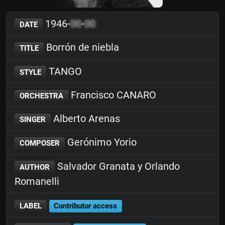
1946-
00
-
00
DATE
Borrón de niebla
TITLE
TANGO
STYLE
Francisco CANARO
ORCHESTRA
Alberto Arenas
SINGER
Gerónimo Yorio
COMPOSER
Salvador Granata y Orlando
AUTHOR
Romanelli
LABEL
Contributor access