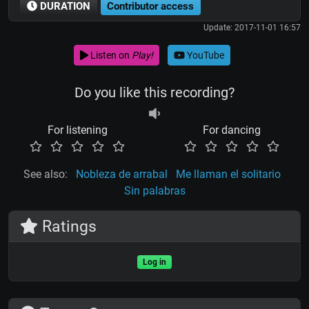
DURATION
Contributor access
Update: 2017-11-01 16:57
Listen on
Play!
YouTube
Do you like this recording?
For listening
For dancing
See also:
Nobleza de arrabal
Me llaman el solitario
Sin palabras
Ratings
Log in