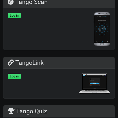
Tango Scan
Log in
TangoLink
Log in
Tango Quiz