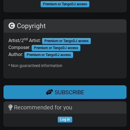
Premium or TangoDJ access
Copyright
nd
Artist/2
Artist:
Premium or TangoDJ access
Composer:
Premium or TangoDJ access
Author:
Premium or TangoDJ access
* Non guaranteed information
SUBSCRIBE
Recommended for you
Log in