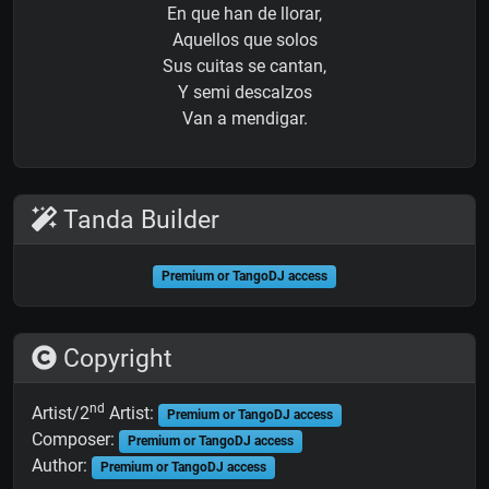
En que han de llorar,
Aquellos que solos
Sus cuitas se cantan,
Y semi descalzos
Van a mendigar.
Tanda Builder
Premium or TangoDJ access
Copyright
nd
Artist/2
Artist:
Premium or TangoDJ access
Composer:
Premium or TangoDJ access
Author:
Premium or TangoDJ access