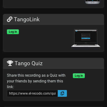
TangoLink
Log in
Tango Quiz
Share this recording as a Quiz with
Log in
your friends by sending them this
link: