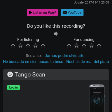
Update: 2017-11-17 23:08
Listen on
Play!
YouTube
Do you like this recording?
For listening
For dancing
See also:
Jamás podré olvidarte
He buscado en cien bocas tu beso
Noches de mar del plata
Tango Scan
Log in