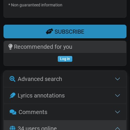
* Non guaranteed information
SUBSCRIBE
Recommended for you
Log in
Advanced search
Lyrics annotations
Comments
34 users online