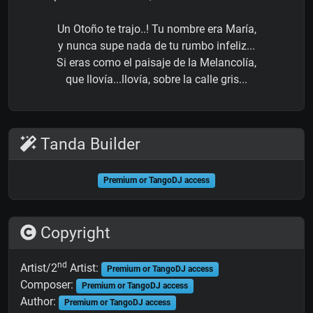
Un Otoño te trajo..! Tu nombre era María,
y nunca supe nada de tu rumbo infeliz...
Si eras como el paisaje de la Melancolía,
que llovía...llovía, sobre la calle gris...
Tanda Builder
Premium or TangoDJ access
Copyright
nd
Artist/2
Artist:
Premium or TangoDJ access
Composer:
Premium or TangoDJ access
Author:
Premium or TangoDJ access