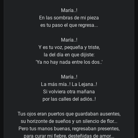
María..!
En las sombras de mi pieza
es tu paso el que regresa...
María..!
Y es tu voz, pequeña y triste,
la del día en que dijiste:
'Ya no hay nada entre los dos..'
María..!
La más mía..! La Lejana..!
Si volviera otra mañana
por las calles del adiós..!
Tus ojos eran puertos que guardaban ausentes,
su horizonte de sueños y un silencio de flor...
Pero tus manos buenas, regresaban presentes,
para curar mi fiebre, desteñidas de amor...