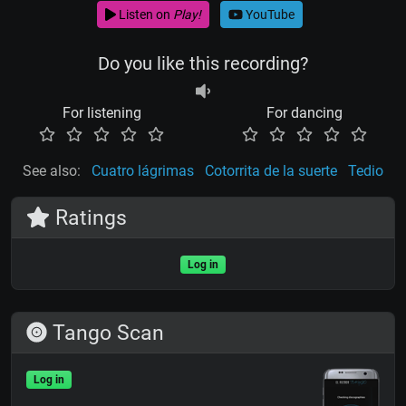
Listen on
Play!
YouTube
Do you like this recording?
For listening
For dancing
See also:
Cuatro lágrimas
Cotorrita de la suerte
Tedio
Ratings
Log in
Tango Scan
Log in