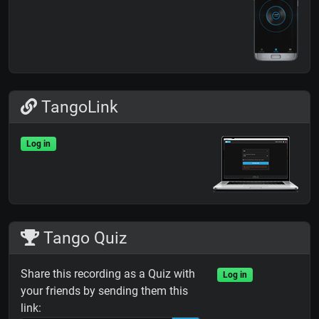
TangoLink
Log in
Tango Quiz
Share this recording as a Quiz with
Log in
your friends by sending them this
link: