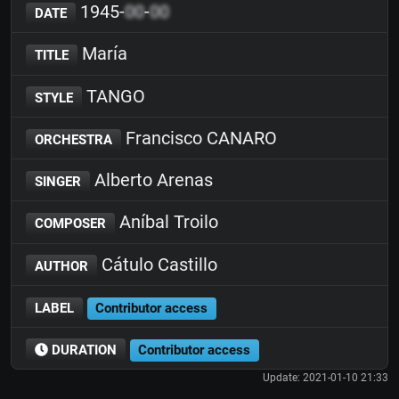
1945-
00
-
00
DATE
María
TITLE
TANGO
STYLE
Francisco CANARO
ORCHESTRA
Alberto Arenas
SINGER
Aníbal Troilo
COMPOSER
Cátulo Castillo
AUTHOR
LABEL
Contributor access
DURATION
Contributor access
Update: 2021-01-10 21:33