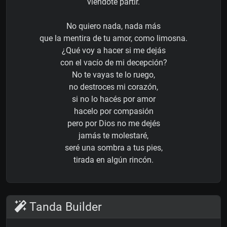
viéndote partir.
No quiero nada, nada más
que la mentira de tu amor, como limosna.
¿Qué voy a hacer si me dejás
con el vacío de mi decepción?
No te vayas te lo ruego,
no destroces mi corazón,
si no lo hacés por amor
hacelo por compasión
pero por Dios no me dejés
jamás te molestaré,
seré una sombra a tus pies,
tirada en algún rincón.
Tanda Builder