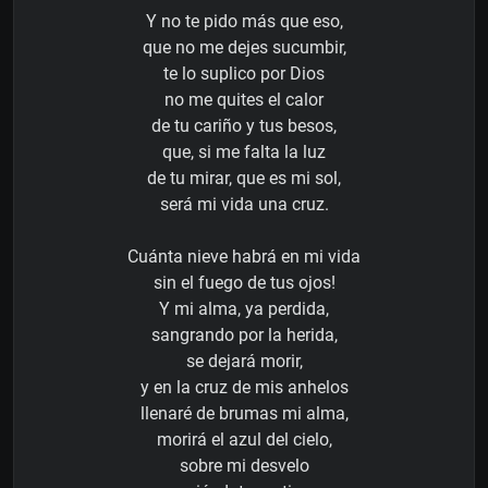
Y no te pido más que eso,
que no me dejes sucumbir,
te lo suplico por Dios
no me quites el calor
de tu cariño y tus besos,
que, si me falta la luz
de tu mirar, que es mi sol,
será mi vida una cruz.
Cuánta nieve habrá en mi vida
sin el fuego de tus ojos!
Y mi alma, ya perdida,
sangrando por la herida,
se dejará morir,
y en la cruz de mis anhelos
llenaré de brumas mi alma,
morirá el azul del cielo,
sobre mi desvelo