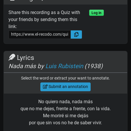
Share this recording as a Quiz with
Log in
your friends by sending them this
link:
Lyrics
Nada más by
Luis Rubistein
(1938)
Select the word or extract your want to annotate.
Submit an annotation
No quiero nada, nada más
que no me dejes, frente a frente, con la vida.
Me moriré si me dejás
por que sin vos no he de saber vivir.