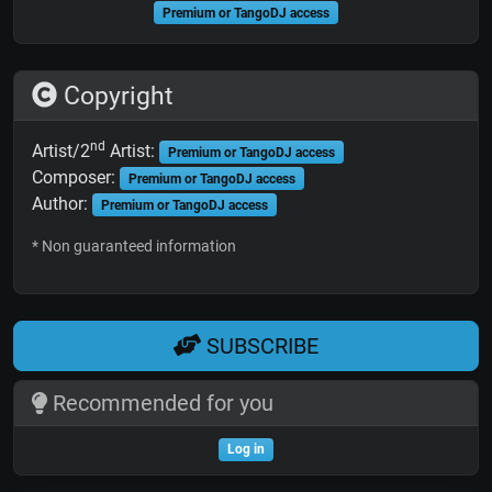
Premium or TangoDJ access
Copyright
nd
Artist/2
Artist:
Premium or TangoDJ access
Composer:
Premium or TangoDJ access
Author:
Premium or TangoDJ access
* Non guaranteed information
SUBSCRIBE
Recommended for you
Log in