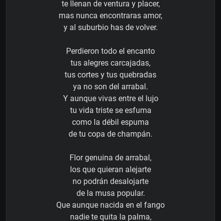
te llenan de ventura y placer,
mas nunca encontraras amor,
y al suburbio has de volver.
Perdieron todo el encanto
tus alegres carcajadas,
tus cortes y tus quebradas
ya no son del arrabal.
Y aunque vivas entre el lujo
tu vida triste se esfuma
como la débil espuma
de tu copa de champán.
Flor genuina de arrabal,
los que quieran alejarte
no podrán desalojarte
de la musa popular.
Que aunque nacida en el fango
nadie te quita la palma,