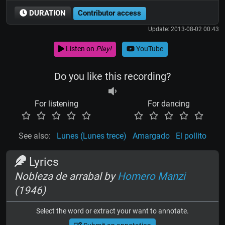
DURATION
Contributor access
Update: 2013-08-02 00:43
Listen on
Play!
YouTube
Do you like this recording?
For listening
For dancing
See also:
Lunes (Lunes trece)
Amargado
El pollito
Lyrics
Nobleza de arrabal by
Homero Manzi
(1946)
Select the word or extract your want to annotate.