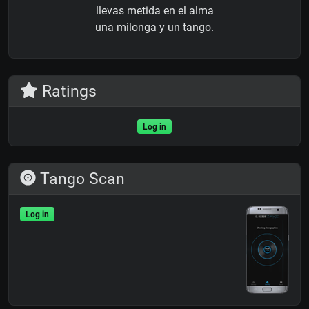
llevas metida en el alma
una milonga y un tango.
Ratings
Log in
Tango Scan
Log in