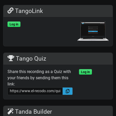
TangoLink
Log in
Tango Quiz
Share this recording as a Quiz with
Log in
your friends by sending them this
link:
Tanda Builder