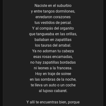
Naciste en el suburbio
y entre tangos dormilones,
enredaron corazones
tus vestidos de percal.
Y al compás del organito
que tangueaba en las orillas,
bailaban en zapatillas
los tauras del arrabal.
Ya no adornan tu cabeza
esas rosas encarnadas,
no hay zapatillas bordadas
ni leones a la francesa.
Hoy en traje de soiree
en las sombras de la noche,
te lleva un auto o un coche
al lujoso cabaret.
Y allí te encuentras bien, porque