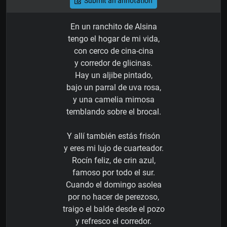
Submit an annotation
En un ranchito de Alsina
tengo el hogar de mi vida,
con cerco de cina-cina
y corredor de glicinas.
Hay un aljibe pintado,
bajo un parral de uva rosa,
y una camelia mimosa
temblando sobre el brocal.
Y allí también estás frisón
y eres mi lujo de cuarteador.
Rocín feliz, de crin azul,
famoso por todo el sur.
Cuando el domingo asolea
por no hacer de perezoso,
traigo el balde desde el pozo
y refresco el corredor.