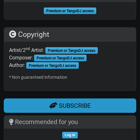
Premium or TangoDJ access
Copyright
nd
Artist/2
Artist:
Premium or TangoDJ access
Composer:
Premium or TangoDJ access
Author:
Premium or TangoDJ access
* Non guaranteed information
SUBSCRIBE
Recommended for you
Log in