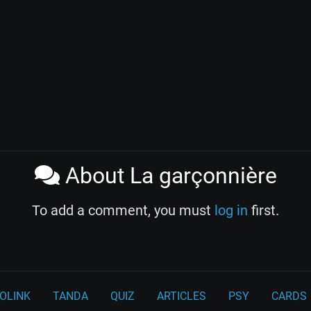
About La garçonnière
To add a comment, you must
log in
first.
OLINK
TANDA
QUIZ
ARTICLES
PSY
CARDS