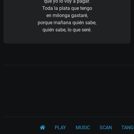
que yo lo voy a pagar.
Toda la plata que tengo
en milonga gastaré,
porque mañana quién sabe,
quién sabe, lo que seré.
PLAY
MUSIC
SCAN
TANG