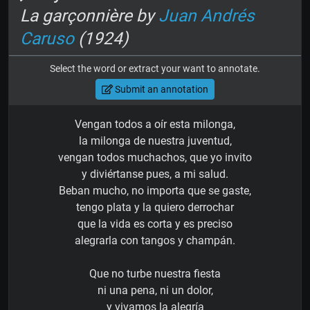
La garçonnière by
Juan Andrés
Caruso
(1924)
Select the word or extract your want to annotate.
Submit an annotation
Vengan todos a oír esta milonga,
la milonga de nuestra juventud,
vengan todos muchachos, que yo invito
y diviértanse pues, a mi salud.
Beban mucho, no importa que se gaste,
tengo plata y la quiero derrochar
que la vida es corta y es preciso
alegrarla con tangos y champán.
Que no turbe nuestra fiesta
ni una pena, ni un dolor,
y vivamos la alegría