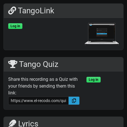
TangoLink
Log in
Tango Quiz
Share this recording as a Quiz with
Log in
your friends by sending them this
link:
Lyrics