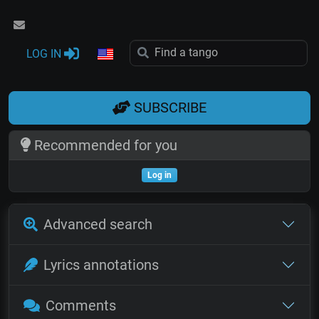
LOG IN
SUBSCRIBE
Recommended for you
Log in
Advanced search
Lyrics annotations
Comments