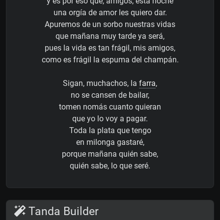
y es por eso que, amigos, esta noche
una orgía de amor les quiero dar.
Apuremos de un sorbo nuestras vidas
que mañana muy tarde ya será,
pues la vida es tan frágil, mis amigos,
como es frágil la espuma del champán.
Sigan, muchachos, la
farra
,
no se cansen de bailar,
tomen nomás cuanto quieran
que yo lo voy a pagar.
Toda la plata que tengo
en milonga gastaré,
porque mañana quién sabe,
quién sabe, lo que seré.
Tanda Builder