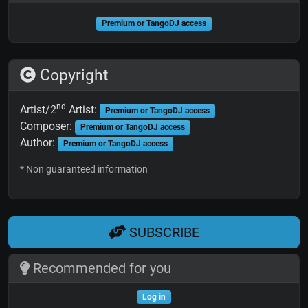
Premium or TangoDJ access
Copyright
nd
Artist/2
Artist:
Premium or TangoDJ access
Composer:
Premium or TangoDJ access
Author:
Premium or TangoDJ access
* Non guaranteed information
SUBSCRIBE
Recommended for you
Log in