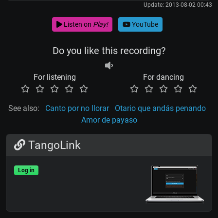
Update: 2013-08-02 00:43
Listen on
Play!
YouTube
Do you like this recording?
For listening
For dancing
See also:
Canto por no llorar
Otario que andás penando
Amor de payaso
TangoLink
Log in