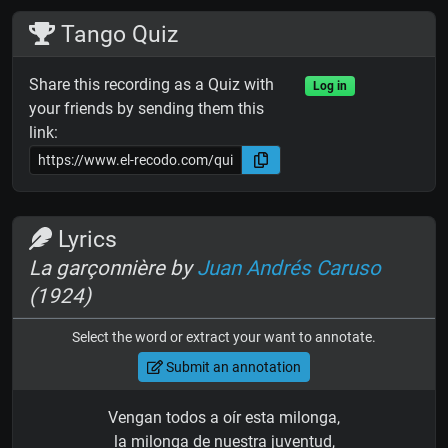
Tango Quiz
Share this recording as a Quiz with
Log in
your friends by sending them this
link:
Lyrics
La garçonnière by
Juan Andrés Caruso
(1924)
Select the word or extract your want to annotate.
Submit an annotation
Vengan todos a oír esta milonga,
la milonga de nuestra juventud,