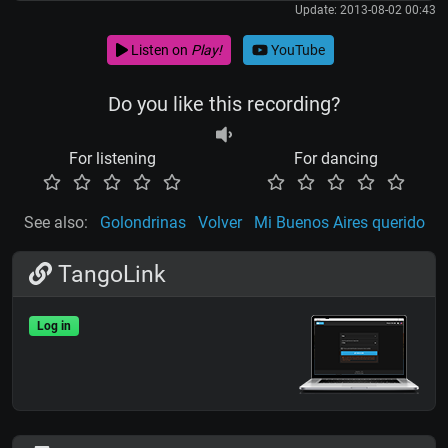
Update: 2013-08-02 00:43
Listen on
Play!
YouTube
Do you like this recording?
For listening
For dancing
See also:
Golondrinas
Volver
Mi Buenos Aires querido
TangoLink
Log in