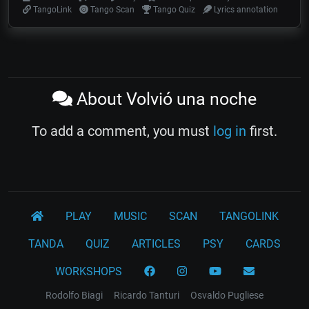
TangoLink
Tango Scan
Tango Quiz
Lyrics annotation
About Volvió una noche
To add a comment, you must
log in
first.
PLAY
MUSIC
SCAN
TANGOLINK
TANDA
QUIZ
ARTICLES
PSY
CARDS
WORKSHOPS
Rodolfo Biagi
Ricardo Tanturi
Osvaldo Pugliese