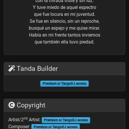
con la mirada triste y sin luz.
Y tuve miedo de aquel espectro
que fue locura en mi juventud.
Se fue en silencio, sin un reproche,
busqué un espejo y me quise mirar.
Había en mi frente tantos inviernos
que también ella tuvo piedad.
Tanda Builder
Premium or TangoDJ access
Copyright
nd
Artist/2
Artist:
Premium or TangoDJ access
Composer:
Premium or TangoDJ access