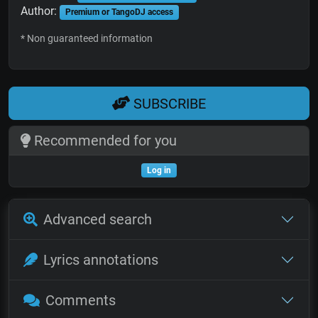
Author:
Premium or TangoDJ access
* Non guaranteed information
SUBSCRIBE
Recommended for you
Log in
Advanced search
Lyrics annotations
Comments