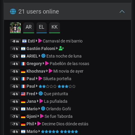
21 users online
AR
EL
KK
Esti
Carnaval de mi barrio
-8 m
Gastón Falconi
-1 h
ARIEL
Esta noche de luna
-2 h
Gregory
Pabellón de las rosas
-4 h
Khochnav
Mi novia de ayer
-5 h
Paul
Silueta porteña
-5 h
Paul
-5 h
Fred
Que pinturita
-6 h
Jana
La puñalada
-6 h
Mario
Orlando Goñi
-7 h
Gjoni
Se fue Taborda
-7 h
Phil
Decime Dios dónde estás
-7 h
Mario
-8 h