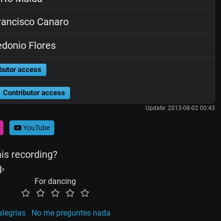
ancisco Canaro
donio Flores
butor access
Contributor access
Update: 2013-08-02 00:43
YouTube
his recording?
For dancing
alegrías
No me preguntes nada