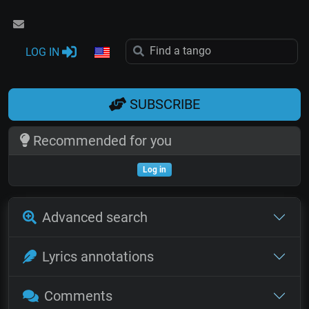
LOG IN
SUBSCRIBE
Recommended for you
Log in
Advanced search
Lyrics annotations
Comments