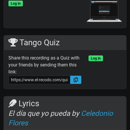
Log in
Tango Quiz
Share this recording as a Quiz with
Log in
your friends by sending them this
link:
Lyrics
El día que yo pueda by
Celedonio
Flores