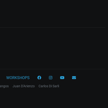
WORKSHOPS
tangos
Juan D'Arienzo
Carlos Di Sarli