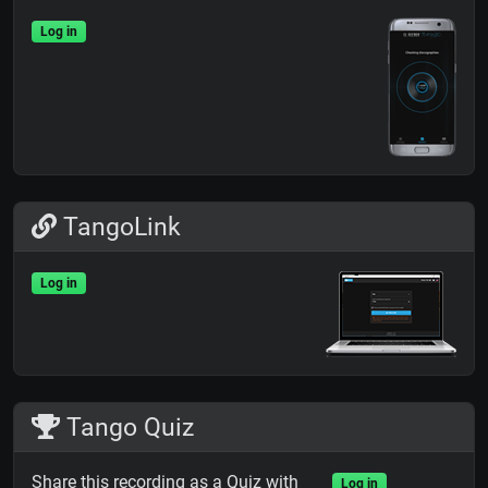
Log in
TangoLink
Log in
Tango Quiz
Share this recording as a Quiz with
Log in