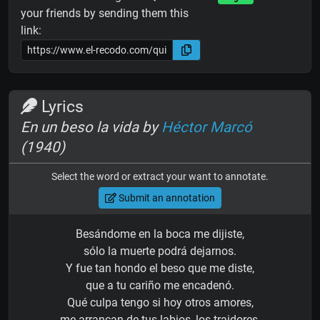
your friends by sending them this
link:
Lyrics
En un beso la vida by
Héctor Marcó
(1940)
Select the word or extract your want to annotate.
Submit an annotation
Besándome en la boca me dijiste,
sólo la muerte podrá dejarnos.
Y fue tan hondo el beso que me diste,
que a tu cariño me encadenó.
Qué culpa tengo si hoy otros amores,
me arrancan de tus labios, los traidores.