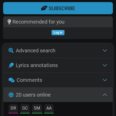
SUBSCRIBE
Recommended for you
Log in
Advanced search
Lyrics annotations
Comments
20 users online
DR
GC
SM
AA