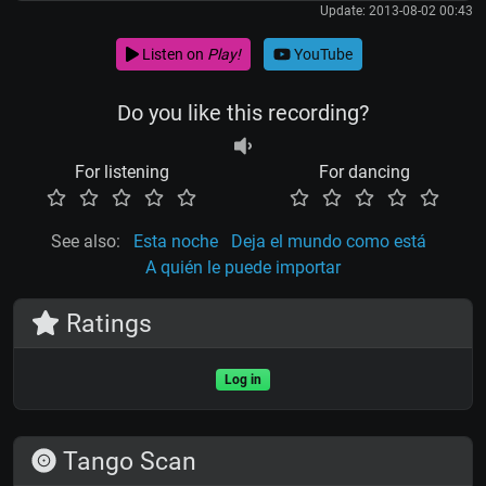
Update: 2013-08-02 00:43
Listen on
Play!
YouTube
Do you like this recording?
For listening
For dancing
See also:
Esta noche
Deja el mundo como está
A quién le puede importar
Ratings
Log in
Tango Scan