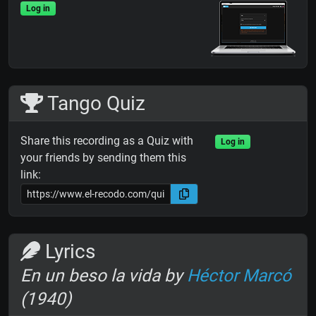
Log in
Tango Quiz
Share this recording as a Quiz with
Log in
your friends by sending them this
link:
Lyrics
En un beso la vida by
Héctor Marcó
(1940)