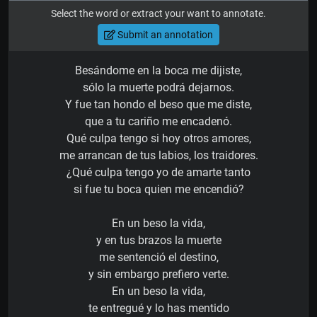
Select the word or extract your want to annotate.
Submit an annotation
Besándome en la boca me dijiste,
sólo la muerte podrá dejarnos.
Y fue tan hondo el beso que me diste,
que a tu cariño me encadenó.
Qué culpa tengo si hoy otros amores,
me arrancan de tus labios, los traidores.
¿Qué culpa tengo yo de amarte tanto
si fue tu boca quien me encendió?
En un beso la vida,
y en tus brazos la muerte
me sentenció el destino,
y sin embargo prefiero verte.
En un beso la vida,
te entregué y lo has mentido