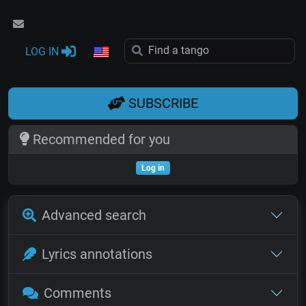
LOG IN
SUBSCRIBE
Recommended for you
Log in
Advanced search
Lyrics annotations
Comments