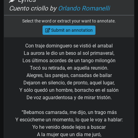
Cuento criollo by
Orlando Romanelli
Select the word or extract your want to annotate.
Submit an annotation
Con traje dominguero se vistió el arrabal
La aurora le dio un beso al sol primaveral,
Los últimos acordes de un tango milongón
Tocó su retirada, en aquella reunión.
Alegres, las parejas, cansadas de bailar
Dejaron en silencio, de pronto, aquel lugar,
Y sólo quedó un hombre, borracho en el salón
De voz aguardentosa y de mirar tristón.
“Bebamos camarada, me dijo, un trago más
Y escúcheme un momento, lo que le voy a hablar:
Yo he venido desde lejos a buscar
A la mujer que un día me juró,