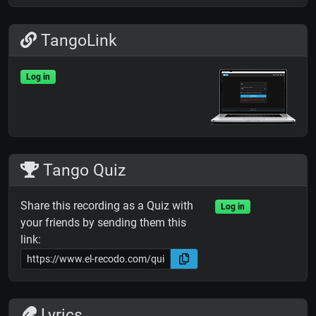
TangoLink
Log in
Tango Quiz
Share this recording as a Quiz with
Log in
your friends by sending them this
link:
Lyrics