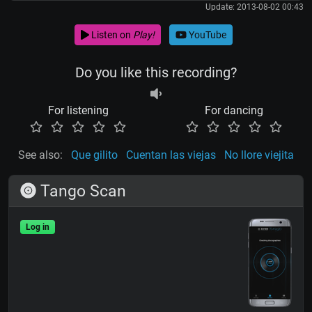
Update: 2013-08-02 00:43
Listen on
Play!
YouTube
Do you like this recording?
For listening
For dancing
See also:
Que gilito
Cuentan las viejas
No llore viejita
Tango Scan
Log in