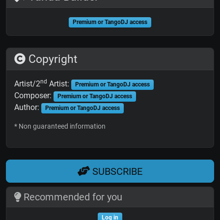
Premium or TangoDJ access
Copyright
nd
Artist/2
Artist:
Premium or TangoDJ access
Composer:
Premium or TangoDJ access
Author:
Premium or TangoDJ access
* Non guaranteed information
SUBSCRIBE
Recommended for you
Log in