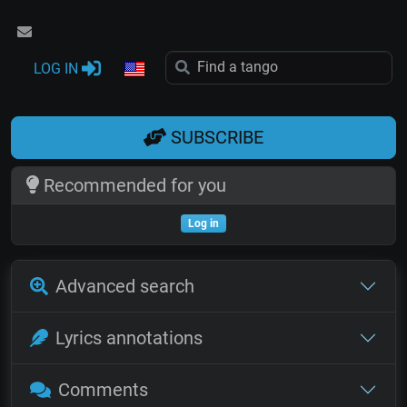
LOG IN
SUBSCRIBE
Recommended for you
Log in
Advanced search
Lyrics annotations
Comments