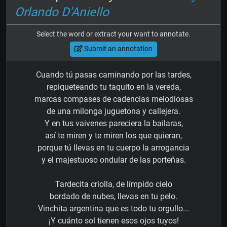
Orlando D'Aniello
Select the word or extract your want to annotate.
Submit an annotation
Cuando tú pasas caminando por las tardes,
repiqueteando tu taquito en la vereda,
marcas compases de cadencias melodiosas
de una milonga juguetona y callejera.
Y en tus vaivenes pareciera la bailaras,
así te miren y te miren los que quieran,
porque tú llevas en tu cuerpo la arrogancia
y el majestuoso ondular de las porteñas.
Tardecita criolla, de límpido cielo
bordado de nubes, llevas en tu pelo.
Vinchita argentina que es todo tu orgullo...
¡Y cuánto sol tienen esos ojos tuyos!