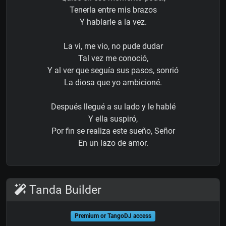
Tenerla entre mis brazos
Y hablarle a la vez.
La vi, me vio, no pude dudar
Tal vez me conoció,
Y al ver que seguía sus pasos, sonrió
La diosa que yo ambicioné.
Después llegué a su lado y le hablé
Y ella suspiró,
Por fin se realiza este sueño, Señor
En un lazo de amor.
Tanda Builder
Premium or TangoDJ access