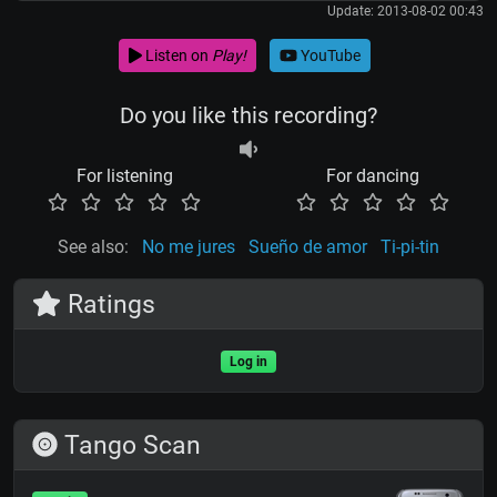
Update: 2013-08-02 00:43
Listen on
Play!
YouTube
Do you like this recording?
For listening
For dancing
See also:
No me jures
Sueño de amor
Ti-pi-tin
Ratings
Log in
Tango Scan