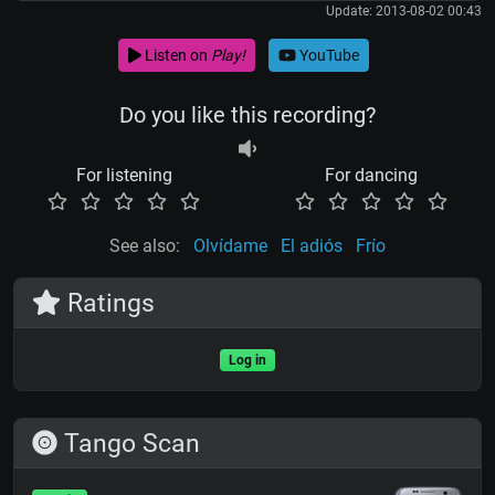
Update: 2013-08-02 00:43
Listen on
Play!
YouTube
Do you like this recording?
For listening
For dancing
See also:
Olvídame
El adiós
Frío
Ratings
Log in
Tango Scan