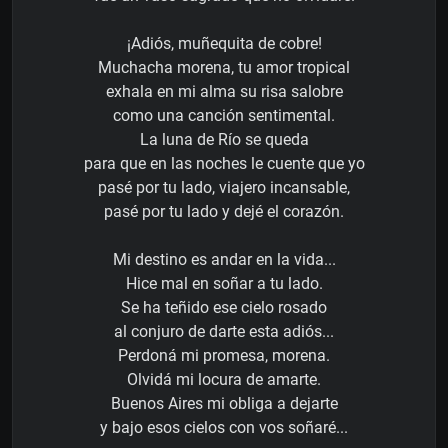
¡Adiós, muñequita de cobre!
Muchacha morena, tu amor tropical
exhala en mi alma su risa salobre
como una canción sentimental.
La luna de Río se queda
para que en las noches le cuente que yo
pasé por tu lado, viajero incansable,
pasé por tu lado y dejé el corazón.
Mi destino es andar en la vida...
Hice mal en soñar a tu lado.
Se ha teñido ese cielo rosado
al conjuro de darte esta adiós...
Perdoná mi promesa, morena.
Olvidá mi locura de amarte.
Buenos Aires mi obliga a dejarte
y bajo esos cielos con vos soñaré...