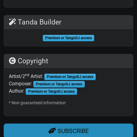
Tanda Builder
Premium or TangoDJ access
Copyright
nd
Artist/2
Artist:
Premium or TangoDJ access
Composer:
Premium or TangoDJ access
Author:
Premium or TangoDJ access
* Non guaranteed information
SUBSCRIBE