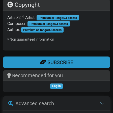
Copyright
nd
Artist/2
Artist:
Premium or TangoDJ access
Composer:
Premium or TangoDJ access
Author:
Premium or TangoDJ access
* Non guaranteed information
SUBSCRIBE
Recommended for you
Log in
Advanced search