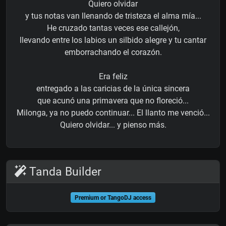
Quiero olvidar
y tus notas van llenando de tristeza el alma mía...
He cruzado tantas veces ese callejón,
llevando entre los labios un silbido alegre y tu cantar
emborrachando el corazón.
Era feliz
entregado a las caricias de la única sincera
que acunó una primavera que no floreció...
Milonga, ya no puedo continuar... El llanto me venció...
Quiero olvidar... y pienso más.
Tanda Builder
Premium or TangoDJ access