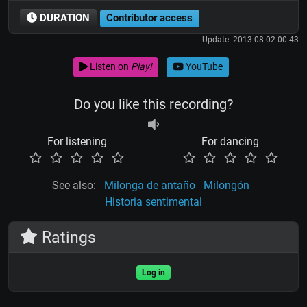
DURATION
Contributor access
Update: 2013-08-02 00:43
Listen on
Play!
YouTube
Do you like this recording?
For listening
For dancing
See also:
Milonga de antaño
Milongón
Historia sentimental
Ratings
Log in