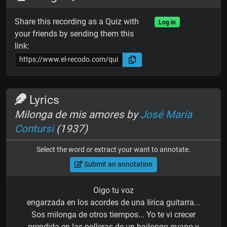
Share this recording as a Quiz with
Log in
your friends by sending them this
link:
Lyrics
Milonga de mis amores by
José María
Contursi
(1937)
Select the word or extract your want to annotate.
Submit an annotation
Oigo tu voz
engarzada en los acordes de una Iírica guitarra...
Sos milonga de otros tiempos... Yo te vi crecer
prendida en las polleras de un bailongo guapo y