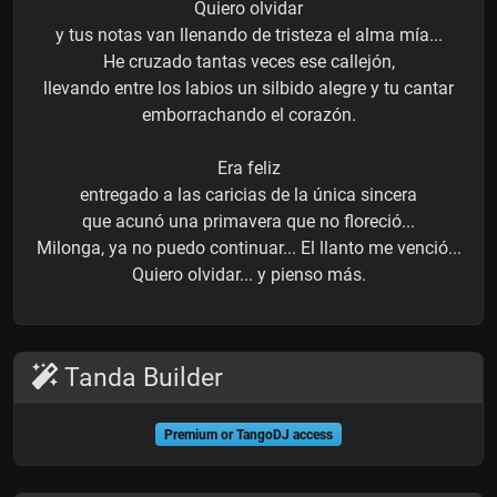
Quiero olvidar
y tus notas van llenando de tristeza el alma mía...
He cruzado tantas veces ese callejón,
llevando entre los labios un silbido alegre y tu cantar
emborrachando el corazón.
Era feliz
entregado a las caricias de la única sincera
que acunó una primavera que no floreció...
Milonga, ya no puedo continuar... El llanto me venció...
Quiero olvidar... y pienso más.
Tanda Builder
Premium or TangoDJ access