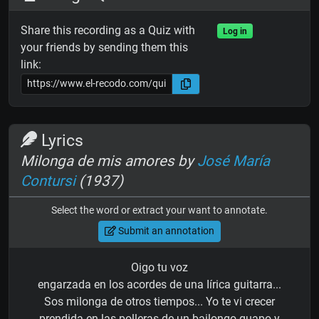
Share this recording as a Quiz with
Log in
your friends by sending them this
link:
Lyrics
Milonga de mis amores by
José María
Contursi
(1937)
Select the word or extract your want to annotate.
Submit an annotation
Oigo tu voz
engarzada en los acordes de una Iírica guitarra...
Sos milonga de otros tiempos... Yo te vi crecer
prendida en las polleras de un bailongo guapo y