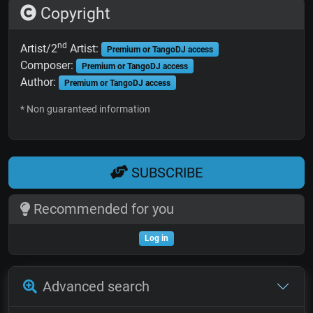
Copyright
nd
Artist/2
Artist:
Premium or TangoDJ access
Composer:
Premium or TangoDJ access
Author:
Premium or TangoDJ access
* Non guaranteed information
SUBSCRIBE
Recommended for you
Log in
Advanced search