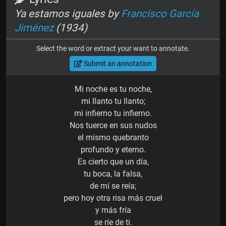
Ya estamos iguales by
Francisco García
Jiménez
(1934)
Select the word or extract your want to annotate.
Submit an annotation
Mi noche es tu noche,
mi llanto tu llanto;
mi infierno tu infierno.
Nos tuerce en sus nudos
el mismo quebranto
profundo y eterno.
Es cierto que un día,
tu boca, la falsa,
de mí se reía;
pero hoy otra risa más cruel
y más fría
se ríe de ti.