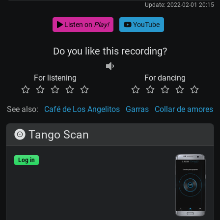
Update: 2022-02-01 20:15
Listen on
Play!
YouTube
Do you like this recording?
For listening
For dancing
See also:
Café de Los Angelitos
Garras
Collar de amores
Tango Scan
Log in