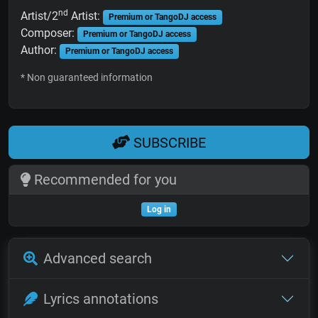
nd
Artist/2
Artist:
Premium or TangoDJ access
Composer:
Premium or TangoDJ access
Author:
Premium or TangoDJ access
* Non guaranteed information
SUBSCRIBE
Recommended for you
Log in
Advanced search
Lyrics annotations