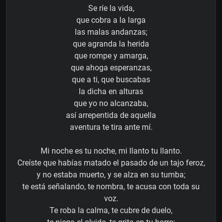
Se ríe la vida,
que cobra a la larga
las malas andanzas;
que agranda la herida
que rompe y amarga,
que ahoga esperanzas,
que a ti, que buscabas
la dicha en alturas
que yo no alcanzaba,
así arrepentida de aquella
aventura te tira ante mí.
Mi noche es tu noche, mi llanto tu llanto.
Creíste que habías matado el pasado de un tajo feroz,
y no estaba muerto, y se alza en su tumba;
te está señalando, te nombra, te acusa con toda su
voz.
Te roba la calma, te cubre de duelo,