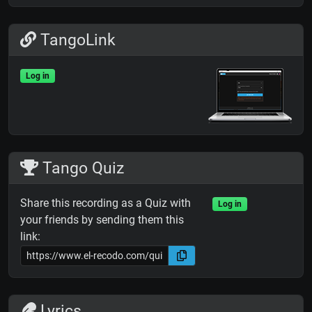
TangoLink
Log in
Tango Quiz
Share this recording as a Quiz with
Log in
your friends by sending them this
link:
Lyrics