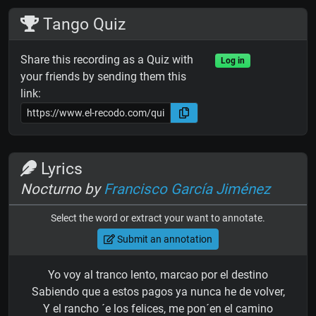
Tango Quiz
Share this recording as a Quiz with
Log in
your friends by sending them this
link:
Lyrics
Nocturno by
Francisco García Jiménez
Select the word or extract your want to annotate.
Submit an annotation
Yo voy al tranco lento, marcao por el destino
Sabiendo que a estos pagos ya nunca he de volver,
Y el rancho ´e los felices, me pon´en el camino