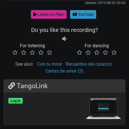
Update: 2013-08-02 00:43
Listen on
Play!
YouTube
Do you like this recording?
For listening
For dancing
See also:
Con tu mirar
Recuerdos del corazon
Cartas de amor (3)
TangoLink
Log in