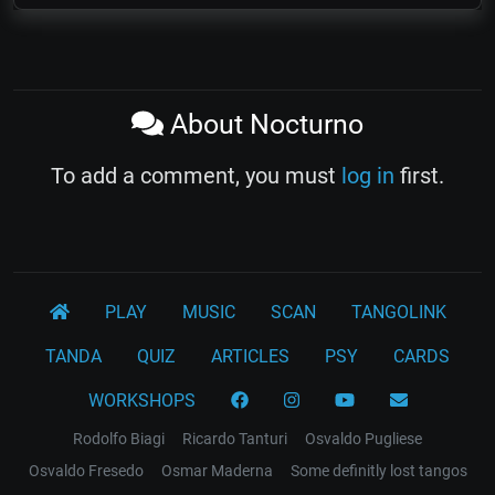
About Nocturno
To add a comment, you must
log in
first.
PLAY
MUSIC
SCAN
TANGOLINK
TANDA
QUIZ
ARTICLES
PSY
CARDS
WORKSHOPS
Rodolfo Biagi
Ricardo Tanturi
Osvaldo Pugliese
Osvaldo Fresedo
Osmar Maderna
Some definitly lost tangos