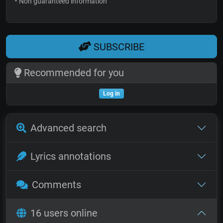
* Non guaranteed information
SUBSCRIBE
Recommended for you
Log in
Advanced search
Lyrics annotations
Comments
16 users online