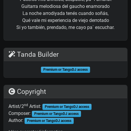
Guitarra melodiosa del gaucho enamorado
La noche arrodiyada tenés cuando soñás,
Qué vale mi experiencia de viejo derrotado
Si yo también, prendado, me cayo pa´ escuchar.
Tanda Builder
Premium or TangoDJ access
Copyright
nd
Artist/2
Artist:
Premium or TangoDJ access
Composer:
Premium or TangoDJ access
Author:
Premium or TangoDJ access