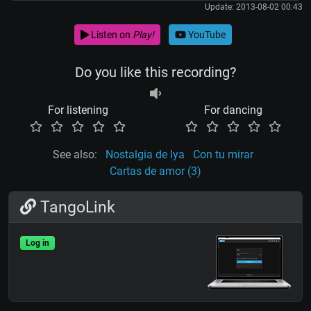
Update: 2013-08-02 00:43
Listen on
Play!
YouTube
Do you like this recording?
For listening
For dancing
See also:
Nostalgia de lya
Con tu mirar
Cartas de amor (3)
TangoLink
Log in