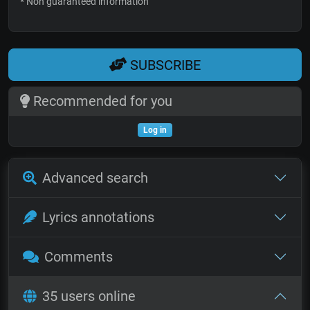
* Non guaranteed information
SUBSCRIBE
Recommended for you
Log in
Advanced search
Lyrics annotations
Comments
35 users online