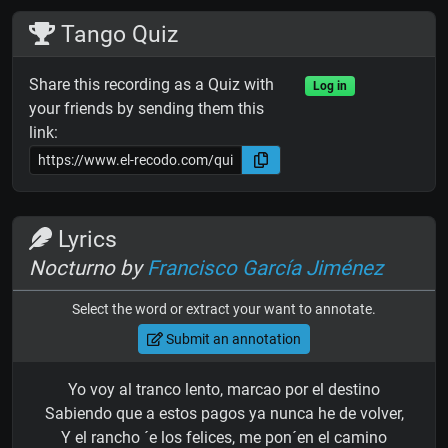
Tango Quiz
Share this recording as a Quiz with
Log in
your friends by sending them this
link:
Lyrics
Nocturno by
Francisco García Jiménez
Select the word or extract your want to annotate.
Submit an annotation
Yo voy al tranco lento, marcao por el destino
Sabiendo que a estos pagos ya nunca he de volver,
Y el rancho ´e los felices, me pon´en el camino