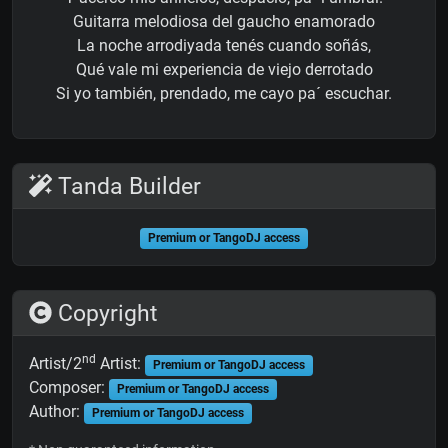
Guitarra melodiosa del gaucho enamorado
La noche arrodiyada tenés cuando soñás,
Qué vale mi experiencia de viejo derrotado
Si yo también, prendado, me cayo pa´ escuchar.
Tanda Builder
Premium or TangoDJ access
Copyright
nd
Artist/2
Artist:
Premium or TangoDJ access
Composer:
Premium or TangoDJ access
Author:
Premium or TangoDJ access