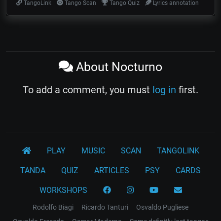
TangoLink
Tango Scan
Tango Quiz
Lyrics annotation
About Nocturno
To add a comment, you must
log in
first.
PLAY
MUSIC
SCAN
TANGOLINK
TANDA
QUIZ
ARTICLES
PSY
CARDS
WORKSHOPS
Rodolfo Biagi
Ricardo Tanturi
Osvaldo Pugliese