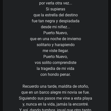
por verla otra vez...
Si supieras
que la estrella del destino
fue tan negra y despiadada
desde mi niñez...
Puerto Nuevo,
que en una noche de invierno
solitario y harapiendo
me viste llegar.
Puerto Nuevo,
vos solito comprendiste
la tragedia de mi vida
con hondo penar.
Recuerdo una tarde, maldita de otoño,
que en un barco alegre mi novia se fue.
Siguiendo sus pasos me vine a esta playa
y, nunca en la vida, jamás la encontré.
Y así, dando tumbos, igual que otro tanto,