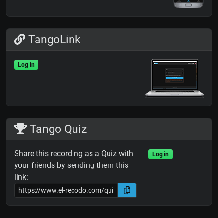
TangoLink
Log in
Tango Quiz
Share this recording as a Quiz with
Log in
your friends by sending them this
link: