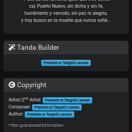
caí, Puerto Nuevo, sin dicha y sin fe,
hambriento y vencido, sin paz ni alegría,
y hoy busco en la muerte que nunca soñé...
Tanda Builder
Premium or TangoDJ access
Copyright
nd
Artist/2
Artist:
Premium or TangoDJ access
Composer:
Premium or TangoDJ access
Author:
Premium or TangoDJ access
* Non guaranteed information