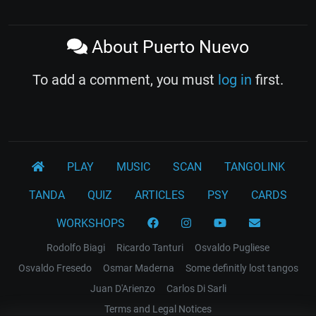
About Puerto Nuevo
To add a comment, you must
log in
first.
PLAY
MUSIC
SCAN
TANGOLINK
TANDA
QUIZ
ARTICLES
PSY
CARDS
WORKSHOPS
Rodolfo Biagi
Ricardo Tanturi
Osvaldo Pugliese
Osvaldo Fresedo
Osmar Maderna
Some definitly lost tangos
Juan D'Arienzo
Carlos Di Sarli
Terms and Legal Notices