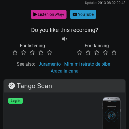
Update: 2013-08-02 00:43
Listen on
Play!
YouTube
Do you like this recording?
For listening
For dancing
See also:
Juramento
Mira mi retrato de pibe
Araca la cana
Tango Scan
Log in