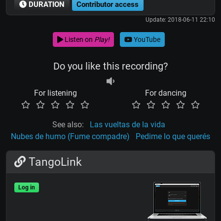
DURATION
Contributor access
Update: 2018-06-11 22:10
Listen on
Play!
YouTube
Do you like this recording?
For listening
For dancing
See also:
Las vueltas de la vida
Nubes de humo (Fume compadre)
Pedime lo que querés
TangoLink
Log in