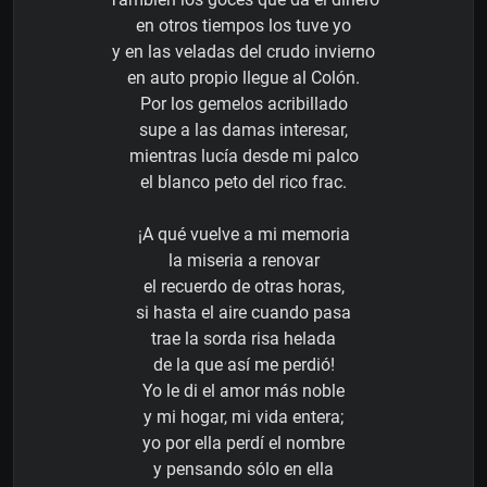
en otros tiempos los tuve yo
y en las veladas del crudo invierno
en auto propio llegue al Colón.
Por los gemelos acribillado
supe a las damas interesar,
mientras lucía desde mi palco
el blanco peto del rico frac.
¡A qué vuelve a mi memoria
la miseria a renovar
el recuerdo de otras horas,
si hasta el aire cuando pasa
trae la sorda risa helada
de la que así me perdió!
Yo le di el amor más noble
y mi hogar, mi vida entera;
yo por ella perdí el nombre
y pensando sólo en ella