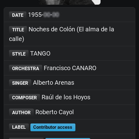
1955-
00
-
00
DATE
Noches de Colón (El alma de la
TITLE
calle)
TANGO
STYLE
Francisco CANARO
ORCHESTRA
Alberto Arenas
SINGER
Raúl de los Hoyos
COMPOSER
Roberto Cayol
AUTHOR
LABEL
Contributor access