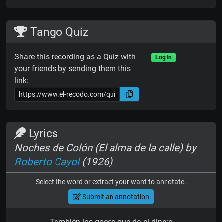
Tango Quiz
Share this recording as a Quiz with
Log in
your friends by sending them this
link:
Lyrics
Noches de Colón (El alma de la calle) by
Roberto Cayol
(1926)
Select the word or extract your want to annotate.
Submit an annotation
También los goces que da el dinero