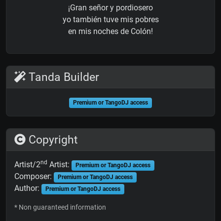
¡Gran señor y pordiosero
yo también tuve mis pobres
en mis noches de Colón!
Tanda Builder
Premium or TangoDJ access
Copyright
nd
Artist/2
Artist:
Premium or TangoDJ access
Composer:
Premium or TangoDJ access
Author:
Premium or TangoDJ access
* Non guaranteed information