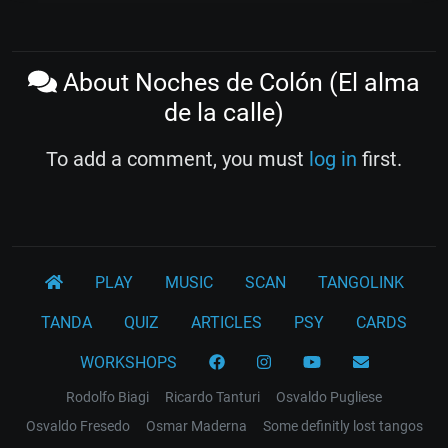
About Noches de Colón (El alma
de la calle)
To add a comment, you must
log in
first.
PLAY
MUSIC
SCAN
TANGOLINK
TANDA
QUIZ
ARTICLES
PSY
CARDS
WORKSHOPS
Rodolfo Biagi
Ricardo Tanturi
Osvaldo Pugliese
Osvaldo Fresedo
Osmar Maderna
Some definitly lost tangos