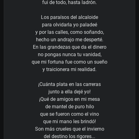
fui de todo, hasta ladrón.
Los paraísos del alcaloide
para olvidarla yo paladeé
y por las calles, como soñando,
hecho un andrajo me desperté.
En las grandezas que da el dinero
no pongas nunca tu vanidad,
que mi fortuna fue como un sueño
y traicionera mi realidad.
¡Cuánta plata en las carreras
junto a ella dejé yo!
¡Qué de amigos en mi mesa
de mantel de puro hilo
que se fueron como el vino
que mi mano les brindó!
Son más crueles que el invierno
del destino los rigores...