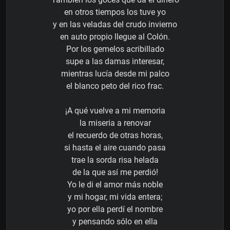
en otros tiempos los tuve yo
y en las veladas del crudo invierno
en auto propio llegue al Colón.
Por los gemelos acribillado
supe a las damas interesar,
mientras lucía desde mi palco
el blanco peto del rico frac.
¡A qué vuelve a mi memoria
la miseria a renovar
el recuerdo de otras horas,
si hasta el aire cuando pasa
trae la sorda risa helada
de la que así me perdió!
Yo le di el amor más noble
y mi hogar, mi vida entera;
yo por ella perdí el nombre
y pensando sólo en ella