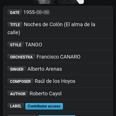
1955-
00
-
00
DATE
Noches de Colón (El alma de la
TITLE
calle)
TANGO
STYLE
Francisco CANARO
ORCHESTRA
Alberto Arenas
SINGER
Raúl de los Hoyos
COMPOSER
Roberto Cayol
AUTHOR
LABEL
Contributor access