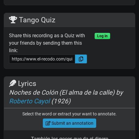
Tango Quiz
Share this recording as a Quiz with
Log in
your friends by sending them this
link:
Lyrics
Noches de Colón (El alma de la calle) by
Roberto Cayol
(1926)
Select the word or extract your want to annotate.
Submit an annotation
También los goces que da el dinero