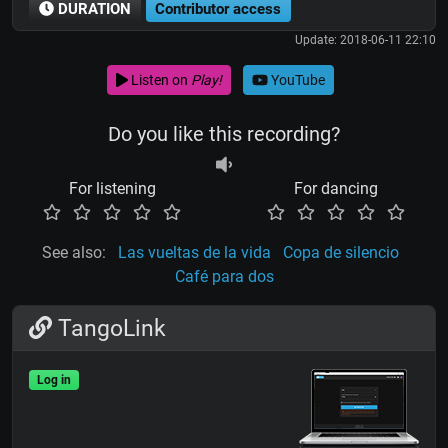
DURATION
Contributor access
Update: 2018-06-11 22:10
Listen on
Play!
YouTube
Do you like this recording?
For listening
For dancing
See also:
Las vueltas de la vida
Copa de silencio
Café para dos
TangoLink
Log in