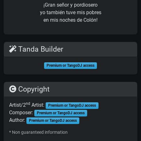
¡Gran señor y pordiosero
yo también tuve mis pobres
en mis noches de Colón!
Tanda Builder
Premium or TangoDJ access
Copyright
nd
Artist/2
Artist:
Premium or TangoDJ access
Composer:
Premium or TangoDJ access
Author:
Premium or TangoDJ access
* Non guaranteed information