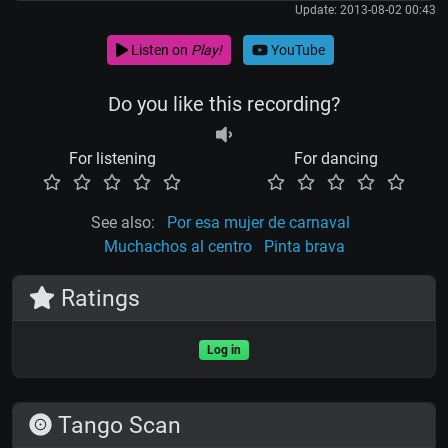
Update: 2013-08-02 00:43
Listen on
Play!
YouTube
Do you like this recording?
For listening
For dancing
See also:
Por esa mujer de carnaval
Muchachos al centro
Pinta brava
Ratings
Log in
Tango Scan