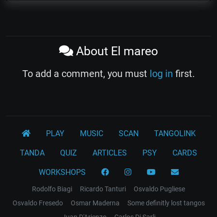
About El mareo
To add a comment, you must
log in
first.
PLAY
MUSIC
SCAN
TANGOLINK
TANDA
QUIZ
ARTICLES
PSY
CARDS
WORKSHOPS
Rodolfo Biagi
Ricardo Tanturi
Osvaldo Pugliese
Osvaldo Fresedo
Osmar Maderna
Some definitly lost tangos