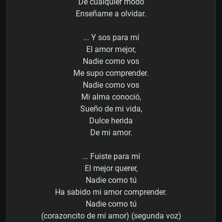
De cualquier modo
Enseñame a olvidar.
... Y sos para mí
El amor mejor,
Nadie como vos
Me supo comprender.
Nadie como vos
Mi alma conoció,
Sueño de mi vida,
Dulce herida
De mi amor.
... Fuiste para mí
El mejor querer,
Nadie como tú
Ha sabido mi amor comprender.
Nadie como tú
(corazoncito de mi amor) (segunda voz)