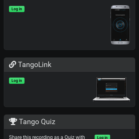
Log in
TangoLink
Log in
Tango Quiz
Share this recording as a Quiz with
Log in