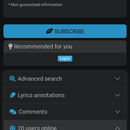
* Non guaranteed information
SUBSCRIBE
Recommended for you
Log in
Advanced search
Lyrics annotations
Comments
20 users online