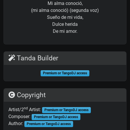
Mi alma conoció,
(mi alma conoció) (segunda voz)
Sueño de mi vida,
Dulce herida
De mi amor.
Tanda Builder
Premium or TangoDJ access
Copyright
nd
Artist/2
Artist:
Premium or TangoDJ access
Composer:
Premium or TangoDJ access
Author:
Premium or TangoDJ access