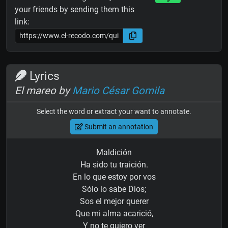
your friends by sending them this
link:
Lyrics
El mareo by
Mario César Gomila
Select the word or extract your want to annotate.
Submit an annotation
Maldición
Ha sido tu traición.
En lo que estoy por vos
Sólo lo sabe Dios;
Sos el mejor querer
Que mi alma acarició,
Y no te quiero ver