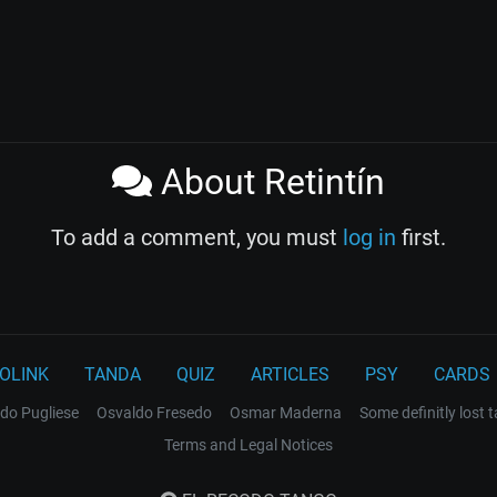
About Retintín
To add a comment, you must
log in
first.
OLINK
TANDA
QUIZ
ARTICLES
PSY
CARDS
do Pugliese
Osvaldo Fresedo
Osmar Maderna
Some definitly lost 
Terms and Legal Notices