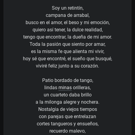
Soy un retintín,
campana de arrabal,
busco en el amor, el beso y mi emoción,
quiero así tener, la dulce realidad,
tengo que encontrar, la dueña de mi amor.
Toda la pasión que siento por amar,
es la misma fe que alienta mi vivir,
hoy sé que encontré, el sueño que busqué,
viviré feliz junto a su corazón.
Patio bordado de tango,
lindas
minas
orilleras,
un cuarteto daba brillo
a la milonga alegre y nochera.
Nostalgia de viejos tiempos
con parejas que entrelazan
cortes tangueros y ensueños,
recuerdo malevo,