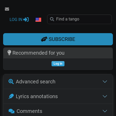
LOG IN
SUBSCRIBE
Recommended for you
Log in
Advanced search
Lyrics annotations
Comments