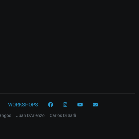
WORKSHOPS
tangos
Juan D'Arienzo
Carlos Di Sarli