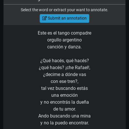
Select the word or extract your want to annotate.
Submit an annotation
Este es el tango compadre
orgullo argentino
canción y danza.
¿Qué hacés, qué hacés?
¿qué hacés? ¡che Rafael!,
¿decime a dónde vas
con ese tren?,
tal vez buscando estás
una emoción
y no encontrás la dueña
de tu amor.
Ando buscando una mina
y no la puedo encontrar.