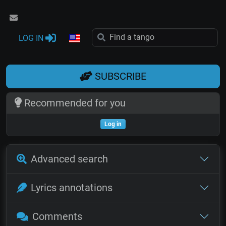
LOG IN
SUBSCRIBE
Recommended for you
Log in
Advanced search
Lyrics annotations
Comments