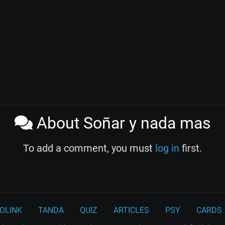
About Soñar y nada mas
To add a comment, you must
log in
first.
OLINK
TANDA
QUIZ
ARTICLES
PSY
CARDS