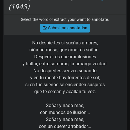
(1943)
Select the word or extract your want to annotate.
Submit an annotation
No despiertes si sueñas amores,
niña hermosa, que amar es soñar...
Despertar es quebrar ilusiones
y hallar, entre sombras, la amarga verdad.
No despiertes si vives soñando
y en tu mente hay torrentes de sol;
si en tus sueños se encienden suspiros
que te cercan y acallan tu voz.
Soñar y nada más,
con mundos de ilusión...
Soñar y nada más,
con un querer arrobador...