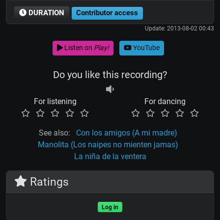
DURATION
Contributor access
Update: 2013-08-02 00:43
Listen on
Play!
YouTube
Do you like this recording?
For listening
For dancing
See also:
Con los amigos (A mi madre)
Manolita (Los naipes no mienten jamas)
La niña de la ventera
Ratings
Log in