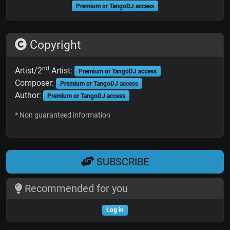
Premium or TangoDJ access
Copyright
nd
Artist/2
Artist:
Premium or TangoDJ access
Composer:
Premium or TangoDJ access
Author:
Premium or TangoDJ access
* Non guaranteed information
SUBSCRIBE
Recommended for you
Log in