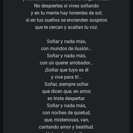
No despiertes si vives soñando
y en tu mente hay torrentes de sol;
si en tus sueños se encienden suspiros
que te cercan y acallan tu voz.
Soñar y nada más,
con mundos de ilusión...
Soñar y nada más,
con un querer arrobador...
¡Soñar que tuyo es él
y vive para ti!...
Soñar, siempre soñar
que dicen que, en amor,
es triste despertar.
Soñar y nada más,
con noches de quietud,
que, misteriosas, van,
cantando amor y beatitud.