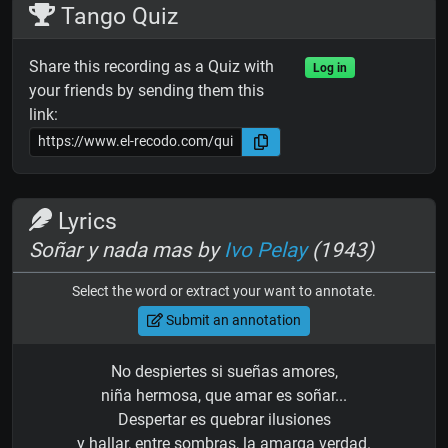
Tango Quiz
Share this recording as a Quiz with
Log in
your friends by sending them this
link:
Lyrics
Soñar y nada mas by
Ivo Pelay
(1943)
Select the word or extract your want to annotate.
Submit an annotation
No despiertes si sueñas amores,
niña hermosa, que amar es soñar...
Despertar es quebrar ilusiones
y hallar, entre sombras, la amarga verdad.