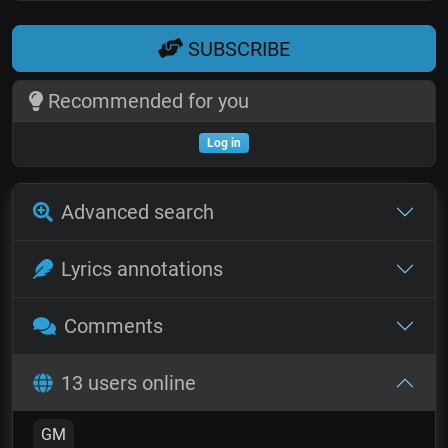
SUBSCRIBE
Recommended for you
Log in
Advanced search
Lyrics annotations
Comments
13 users online
GM