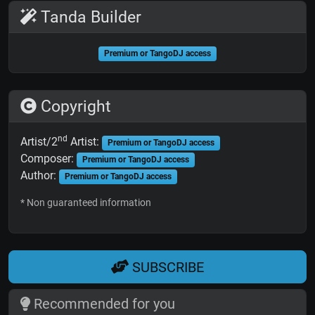
Tanda Builder
Premium or TangoDJ access
Copyright
nd
Artist/2
Artist:
Premium or TangoDJ access
Composer:
Premium or TangoDJ access
Author:
Premium or TangoDJ access
* Non guaranteed information
SUBSCRIBE
Recommended for you