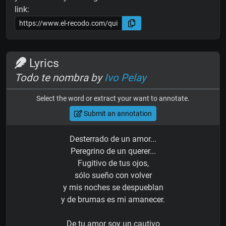
link:
Lyrics
Todo te nombra by
Ivo Pelay
Select the word or extract your want to annotate.
Submit an annotation
Desterrado de un amor...
Peregrino de un querer...
Fugitivo de tus ojos,
sólo sueño con volver
y mis noches se despueblan
y de brumas es mi amanecer.
De tu amor soy un cautivo