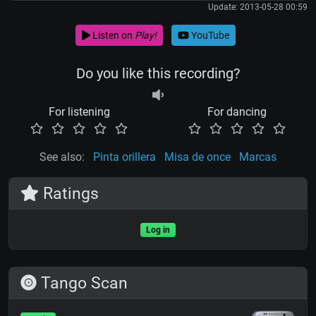
Update: 2013-05-28 00:59
Listen on
Play!
YouTube
Do you like this recording?
For listening
For dancing
See also:
Pinta orillera
Misa de once
Marcas
Ratings
Log in
Tango Scan