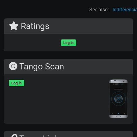
See also:
Indiferenci
Ratings
Log in
Tango Scan
Log in