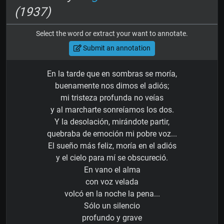
(1937)
Select the word or extract your want to annotate.
Submit an annotation
En la tarde que en sombras se moría,
buenamente nos dimos el adiós;
mi tristeza profunda no veías
y al marcharte sonreíamos los dos.
Y la desolación, mirándote partir,
quebraba de emoción mi pobre voz...
El sueño más feliz, moría en el adiós
y el cielo para mí se obscureció.
En vano el alma
con voz velada
volcó en la noche la pena...
Sólo un silencio
profundo y grave