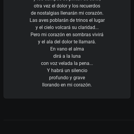
otra vez el dolor y los recuerdos
de nostalgias llenarán mi corazón.
Las aves poblarán de trinos el lugar
y el cielo volcará su claridad...
Pero mi corazón en sombras vivirá
y el ala del dolor te llamará.
En vano el alma
dirá a la luna
con voz velada la pena...
Y habrá un silencio
profundo y grave
llorando en mi corazón.