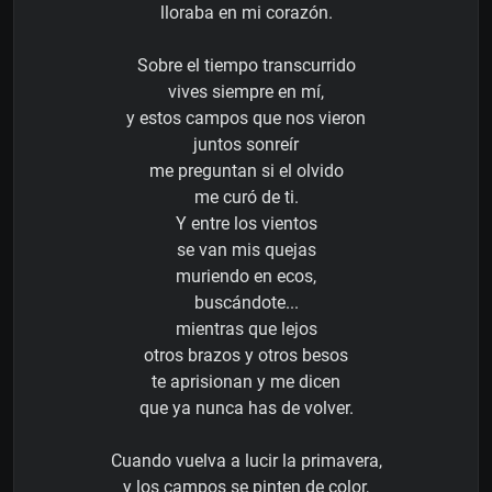
lloraba en mi corazón.
Sobre el tiempo transcurrido
vives siempre en mí,
y estos campos que nos vieron
juntos sonreír
me preguntan si el olvido
me curó de ti.
Y entre los vientos
se van mis quejas
muriendo en ecos,
buscándote...
mientras que lejos
otros brazos y otros besos
te aprisionan y me dicen
que ya nunca has de volver.
Cuando vuelva a lucir la primavera,
y los campos se pinten de color,