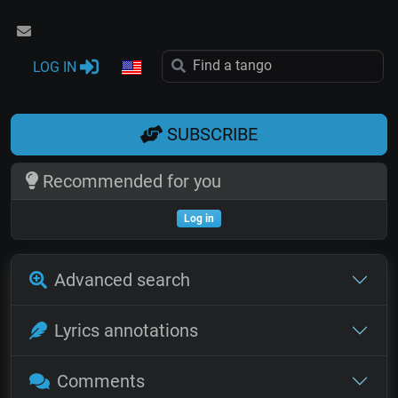
LOG IN
SUBSCRIBE
Recommended for you
Log in
Advanced search
Lyrics annotations
Comments