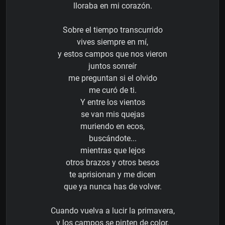
lloraba en mi corazón.
Sobre el tiempo transcurrido
vives siempre en mí,
y estos campos que nos vieron
juntos sonreír
me preguntan si el olvido
me curó de ti.
Y entre los vientos
se van mis quejas
muriendo en ecos,
buscándote...
mientras que lejos
otros brazos y otros besos
te aprisionan y me dicen
que ya nunca has de volver.
Cuando vuelva a lucir la primavera,
y los campos se pinten de color,