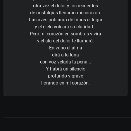
otra vez el dolor y los recuerdos
de nostalgias llenarán mi corazón.
Las aves poblarán de trinos el lugar
y el cielo volcará su claridad...
Pero mi corazón en sombras vivirá
y el ala del dolor te llamará.
En vano el alma
dirá a la luna
con voz velada la pena...
Y habrá un silencio
profundo y grave
llorando en mi corazón.