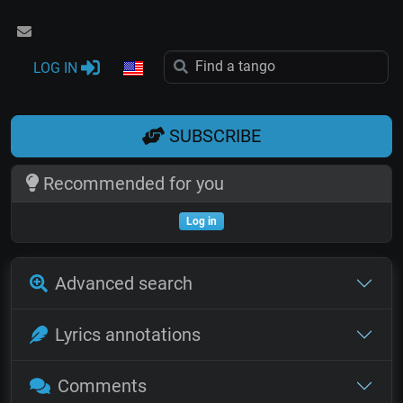
LOG IN
SUBSCRIBE
Recommended for you
Log in
Advanced search
Lyrics annotations
Comments