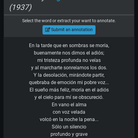
(1937)
Select the word or extract your want to annotate.
Submit an annotation
En la tarde que en sombras se moría,
buenamente nos dimos el adiós;
mi tristeza profunda no veías
y al marcharte sonreíamos los dos.
Y la desolación, mirándote partir,
quebraba de emoción mi pobre voz...
El sueño más feliz, moría en el adiós
y el cielo para mí se obscureció.
En vano el alma
con voz velada
volcó en la noche la pena...
Sólo un silencio
profundo y grave