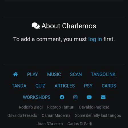
About Charlemos
To add a comment, you must
log in
first.
PLAY
MUSIC
SCAN
TANGOLINK
TANDA
QUIZ
ARTICLES
PSY
CARDS
WORKSHOPS
Rodolfo Biagi
Ricardo Tanturi
Osvaldo Pugliese
Osvaldo Fresedo
Osmar Maderna
Some definitly lost tangos
Juan D'Arienzo
Carlos Di Sarli