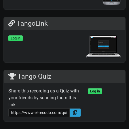
TangoLink
Log in
Tango Quiz
Share this recording as a Quiz with
Log in
your friends by sending them this
link: