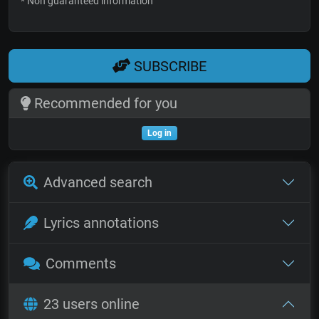
* Non guaranteed information
SUBSCRIBE
Recommended for you
Log in
Advanced search
Lyrics annotations
Comments
23 users online