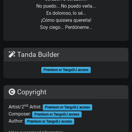
No puedo... No puedo verla...
Es doloroso, lo sé...
¡Cómo quisiera quererla!
Soy ciego... Perdóneme...
Tanda Builder
Premium or TangoDJ access
Copyright
nd
Artist/2
Artist:
Premium or TangoDJ access
Composer:
Premium or TangoDJ access
Author:
Premium or TangoDJ access