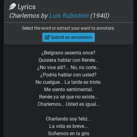
Lyrics
Charlemos by
Luis Rubistein
(1940)
Select the word or extract your want to annotate.
Submit an annotation
¿Belgrano sesenta once?
Quisiera hablar con Renée...
¿No vive allí?... No, no corte...
¿Podría hablar con usted?
No cuelgue... La tarde es triste.
Me siento sentimental.
Renée ya sé que no existe...
Charlemos... Usted es igual...
Charlando soy feliz...
La vida es breve...
Soñemos en la gris