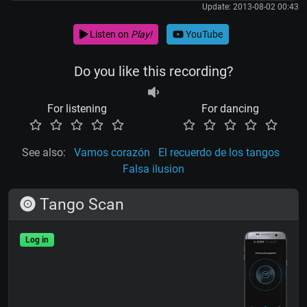
Update: 2013-08-02 00:43
Listen on
Play!
YouTube
Do you like this recording?
For listening
For dancing
See also:
Vamos corazón
El recuerdo de los tangos
Falsa ilusion
Tango Scan
Log in