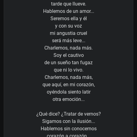
tarde que llueve.
Hablemos de un amor...
Seremos ella y él
y con su voz
mi angustia cruel
será más leve...
Charlemos, nada más.
Soy el cautivo
de un sueño tan fugaz
que ni lo vivo.
Charlemos, nada más,
que aquí, en mi corazón,
oyéndola siento latir
otra emoción...
¿Qué dice? ¿Tratar de vernos?
Sigamos con la ilusión...
Hablemos sin conocernos
corazón a corazón...