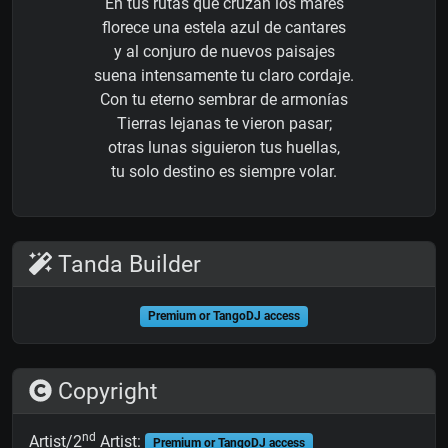
En tus rutas que cruzan los mares
florece una estela azul de cantares
y al conjuro de nuevos paisajes
suena intensamente tu claro cordaje.
Con tu eterno sembrar de armonías
Tierras lejanas te vieron pasar;
otras lunas siguieron tus huellas,
tu solo destino es siempre volar.
Tanda Builder
Premium or TangoDJ access
Copyright
nd
Artist/2
Artist:
Premium or TangoDJ access