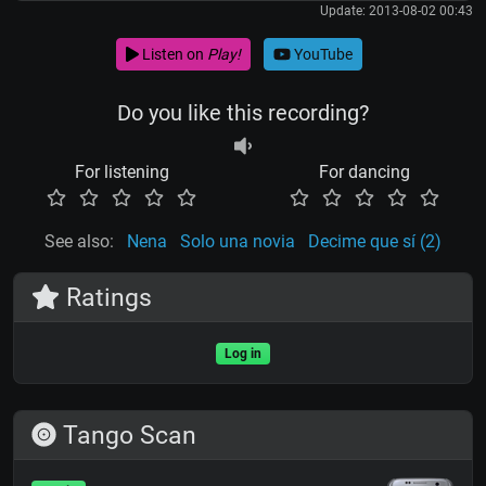
Update: 2013-08-02 00:43
Listen on
Play!
YouTube
Do you like this recording?
For listening
For dancing
See also:
Nena
Solo una novia
Decime que sí (2)
Ratings
Log in
Tango Scan