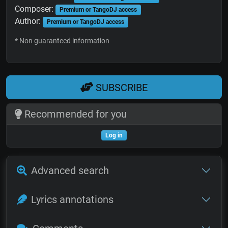
Composer:
Premium or TangoDJ access
Author:
Premium or TangoDJ access
* Non guaranteed information
SUBSCRIBE
Recommended for you
Log in
Advanced search
Lyrics annotations