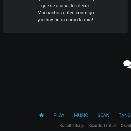
que se acaba, les decía.
Muchachos griten conmigo
¡no hay tierra como la mía!
PLAY
MUSIC
SCAN
TANG
Rodolfo Biagi
Ricardo Tanturi
Osval