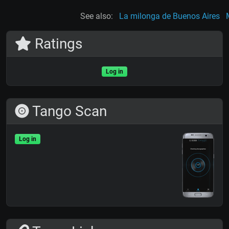
See also:
La milonga de Buenos Aires
Ratings
Log in
Tango Scan
Log in