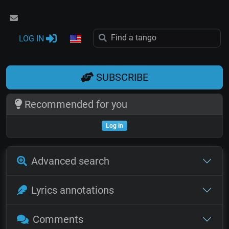
LOG IN
SUBSCRIBE
Recommended for you
Log in
Advanced search
Lyrics annotations
Comments