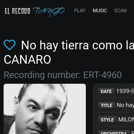
PLAY
MUSIC
SCAN
No hay tierra como l
CANARO
Recording number: ERT-4960
1939-
DATE
No hay
TITLE
MILO
STYLE
F
ORCHESTRA