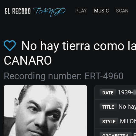
PLAY
MUSIC
SCAN
No hay tierra como l
CANARO
Recording number: ERT-4960
1939-
DATE
No hay
TITLE
MILO
STYLE
F
ORCHESTRA