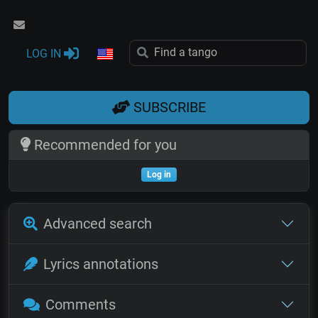
LOG IN
SUBSCRIBE
Recommended for you
Log in
Advanced search
Lyrics annotations
Comments