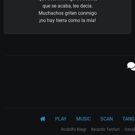
que se acaba, les decía.
Muchachos griten conmigo
¡no hay tierra como la mía!
PLAY
MUSIC
SCAN
TANG
Rodolfo Biagi
Ricardo Tanturi
Osval