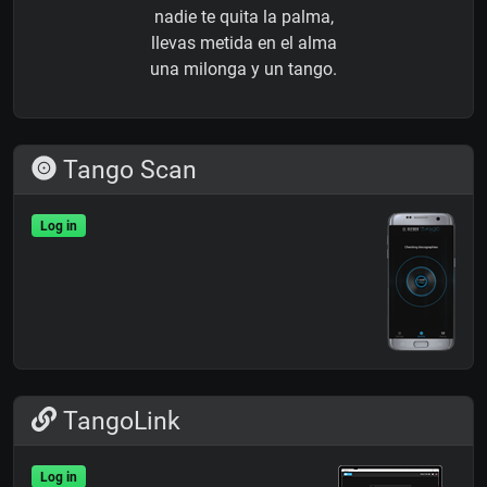
nadie te quita la palma,
llevas metida en el alma
una milonga y un tango.
Tango Scan
Log in
TangoLink
Log in