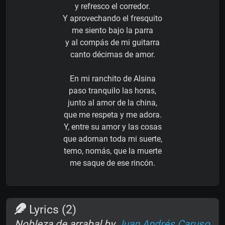
y refresco el corredor.
Y aprovechando el fresquito
me siento bajo la parra
y al compás de mi guitarra
canto décimas de amor.
En mi ranchito de Alsina
paso tranquilo las horas,
junto al amor de la china,
que me respeta y me adora.
Y, entre su amor y las cosas
que adornan toda mi suerte,
temo, nomás, que la muerte
me saque de ese rincón.
Lyrics (2)
Nobleza de arrabal by
Juan Andrés Caruso