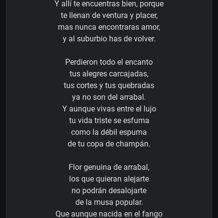
Y allí te encuentras bien, porque
te llenan de ventura y placer,
mas nunca encontraras amor,
y al suburbio has de volver.
Perdieron todo el encanto
tus alegres carcajadas,
tus cortes y tus quebradas
ya no son del arrabal.
Y aunque vivas entre el lujo
tu vida triste se esfuma
como la débil espuma
de tu copa de champán.
Flor genuina de arrabal,
los que quieran alejarte
no podrán desalojarte
de la musa popular.
Que aunque nacida en el fango