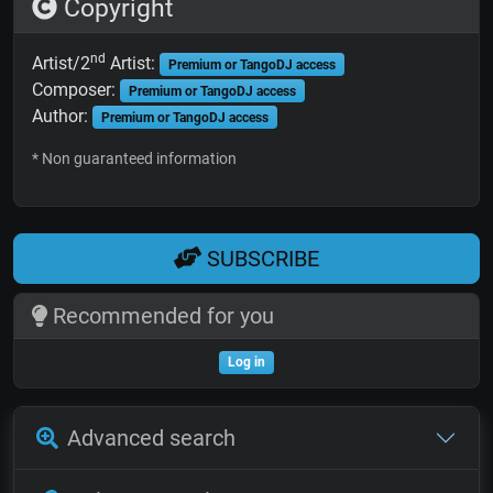
Copyright
nd
Artist/2
Artist:
Premium or TangoDJ access
Composer:
Premium or TangoDJ access
Author:
Premium or TangoDJ access
* Non guaranteed information
SUBSCRIBE
Recommended for you
Log in
Advanced search