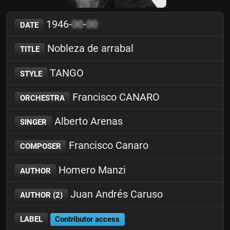
1946-
00
-
00
DATE
Nobleza de arrabal
TITLE
TANGO
STYLE
Francisco CANARO
ORCHESTRA
Alberto Arenas
SINGER
Francisco Canaro
COMPOSER
Homero Manzi
AUTHOR
Juan Andrés Caruso
AUTHOR (2)
LABEL
Contributor access