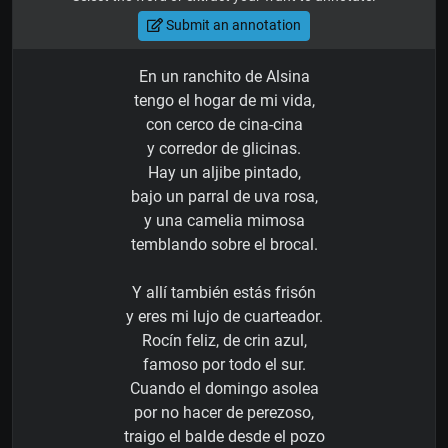
Submit an annotation
En un ranchito de Alsina
tengo el hogar de mi vida,
con cerco de cina-cina
y corredor de glicinas.
Hay un aljibe pintado,
bajo un parral de uva rosa,
y una camelia mimosa
temblando sobre el brocal.
Y allí también estás frisón
y eres mi lujo de cuarteador.
Rocín feliz, de crin azul,
famoso por todo el sur.
Cuando el domingo asolea
por no hacer de perezoso,
traigo el balde desde el pozo