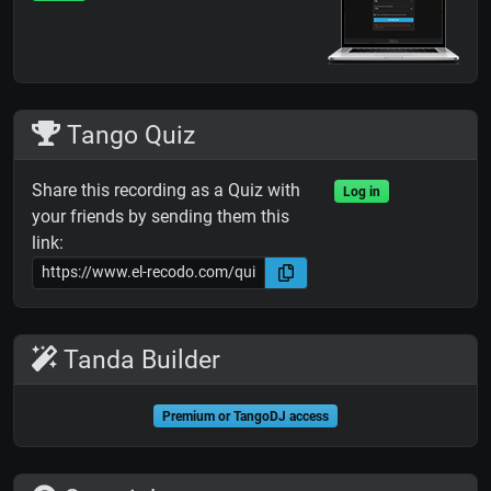
Tango Quiz
Share this recording as a Quiz with
Log in
your friends by sending them this
link:
Tanda Builder
Premium or TangoDJ access