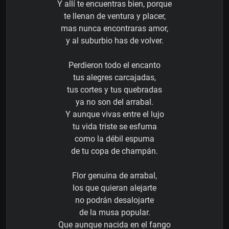
Y allí te encuentras bien, porque
te llenan de ventura y placer,
mas nunca encontraras amor,
y al suburbio has de volver.
Perdieron todo el encanto
tus alegres carcajadas,
tus cortes y tus quebradas
ya no son del arrabal.
Y aunque vivas entre el lujo
tu vida triste se esfuma
como la débil espuma
de tu copa de champán.
Flor genuina de arrabal,
los que quieran alejarte
no podrán desalojarte
de la musa popular.
Que aunque nacida en el fango