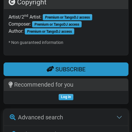
Copyright
nd
Artist/2
Artist:
Premium or TangoDJ access
Composer:
Premium or TangoDJ access
Author:
Premium or TangoDJ access
* Non guaranteed information
SUBSCRIBE
Recommended for you
Log in
Advanced search