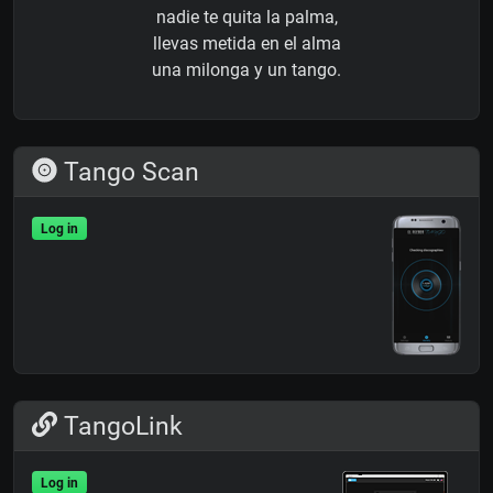
nadie te quita la palma,
llevas metida en el alma
una milonga y un tango.
Tango Scan
Log in
TangoLink
Log in