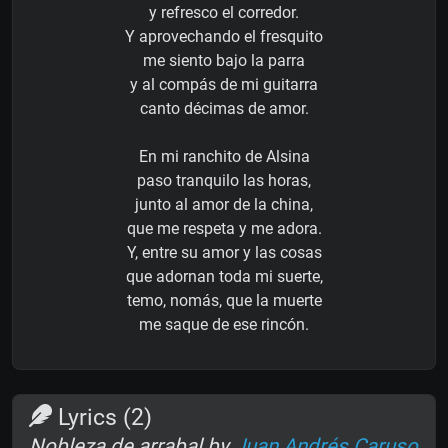
y refresco el corredor.
Y aprovechando el fresquito
me siento bajo la parra
y al compás de mi guitarra
canto décimas de amor.
En mi ranchito de Alsina
paso tranquilo las horas,
junto al amor de la china,
que me respeta y me adora.
Y, entre su amor y las cosas
que adornan toda mi suerte,
temo, nomás, que la muerte
me saque de ese rincón.
Lyrics (2)
Nobleza de arrabal by
Juan Andrés Caruso