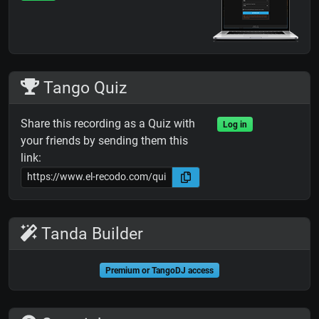
Tango Quiz
Share this recording as a Quiz with
Log in
your friends by sending them this
link:
Tanda Builder
Premium or TangoDJ access