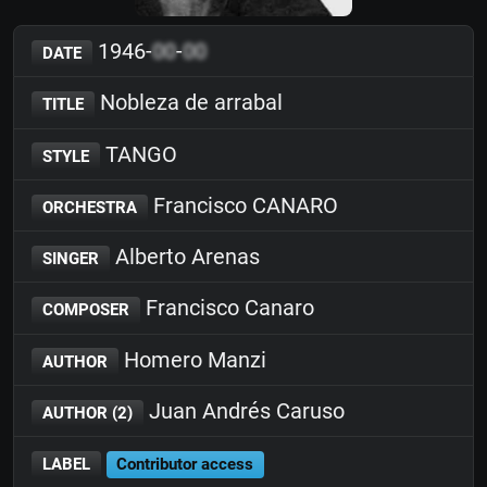
1946-
00
-
00
DATE
Nobleza de arrabal
TITLE
TANGO
STYLE
Francisco CANARO
ORCHESTRA
Alberto Arenas
SINGER
Francisco Canaro
COMPOSER
Homero Manzi
AUTHOR
Juan Andrés Caruso
AUTHOR (2)
LABEL
Contributor access