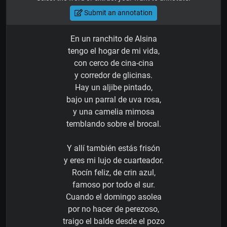
Submit an annotation
En un ranchito de Alsina
tengo el hogar de mi vida,
con cerco de cina-cina
y corredor de glicinas.
Hay un aljibe pintado,
bajo un parral de uva rosa,
y una camelia mimosa
temblando sobre el brocal.
Y allí también estás frisón
y eres mi lujo de cuarteador.
Rocín feliz, de crin azul,
famoso por todo el sur.
Cuando el domingo asolea
por no hacer de perezoso,
traigo el balde desde el pozo