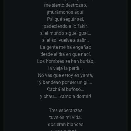
me siento destrozao,
¡murámonos aquí!
Pa' qué seguir así,
padeciendo a lo fakir,
si el mundo sigue igual...
si el sol vuelve a salir...
La gente me ha engañao
desde el día en que nací.
Los hombres se han burlao,
la vieja la perdí...
No ves que estoy en yanta,
y bandeao por ser un gil...
Cachá el bufoso...
y chau... ¡vamo a dormir!
Tres esperanzas
tuve en mi vida,
dos eran blancas