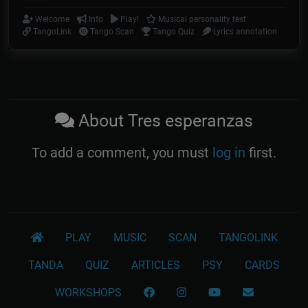
Welcome
Info
Play!
Musical personality test
TangoLink
Tango Scan
Tango Quiz
Lyrics annotation
About Tres esperanzas
To add a comment, you must
log in
first.
PLAY
MUSIC
SCAN
TANGOLINK
TANDA
QUIZ
ARTICLES
PSY
CARDS
WORKSHOPS