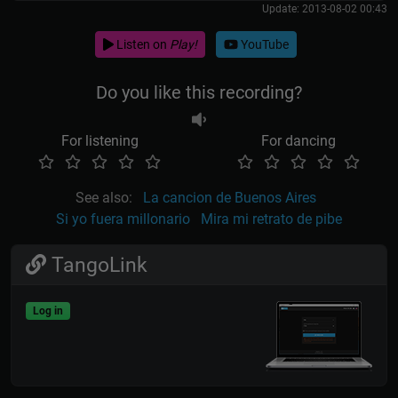
Update: 2013-08-02 00:43
Listen on
Play!
YouTube
Do you like this recording?
For listening
For dancing
See also:
La cancion de Buenos Aires
Si yo fuera millonario
Mira mi retrato de pibe
TangoLink
Log in