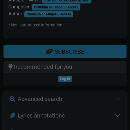
Premium or TangoDJ access
Composer:
Premium or TangoDJ access
Author:
Premium or TangoDJ access
* Non guaranteed information
SUBSCRIBE
Recommended for you
Log in
Advanced search
Lyrics annotations