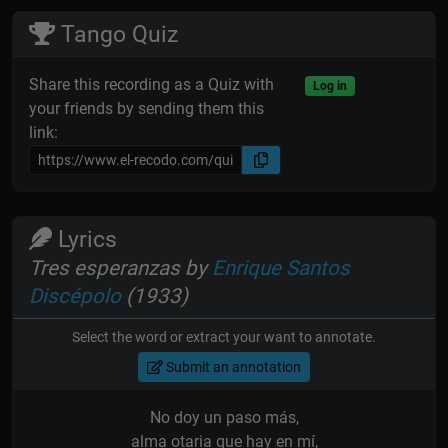
Tango Quiz
Share this recording as a Quiz with
Log in
your friends by sending them this
link:
Lyrics
Tres esperanzas by
Enrique Santos
Discépolo
(1933)
Select the word or extract your want to annotate.
Submit an annotation
No doy un paso más,
alma otaria que hay en mí,