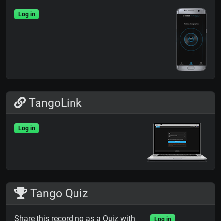
Log in
TangoLink
Log in
Tango Quiz
Share this recording as a Quiz with
Log in