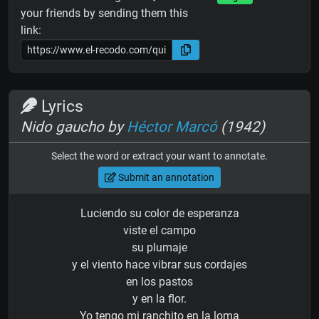
your friends by sending them this
link:
Lyrics
Nido gaucho by
Héctor Marcó
(1942)
Select the word or extract your want to annotate.
Submit an annotation
Luciendo su color de esperanza
viste el campo
su plumaje
y el viento hace vibrar sus cordajes
en los pastos
y en la flor.
Yo tengo mi ranchito en la loma