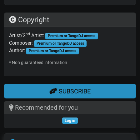
Copyright
nd
Artist/2
Artist:
Premium or TangoDJ access
Composer:
Premium or TangoDJ access
Author:
Premium or TangoDJ access
* Non guaranteed information
SUBSCRIBE
Recommended for you
Log in