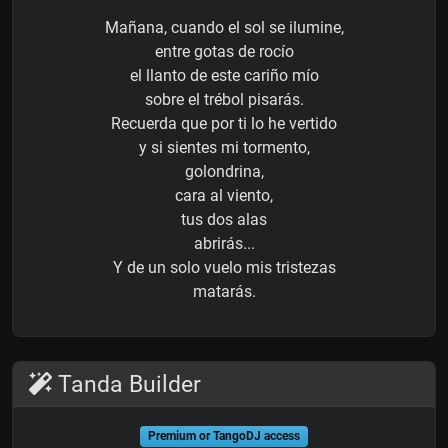
Mañana, cuando el sol se ilumine,
entre gotas de rocío
el llanto de este cariño mío
sobre el trébol pisarás.
Recuerda que por ti lo he vertido
y si sientes mi tormento,
golondrina,
cara al viento,
tus dos alas
abrirás...
Y de un solo vuelo mis tristezas
matarás.
Tanda Builder
Premium or TangoDJ access