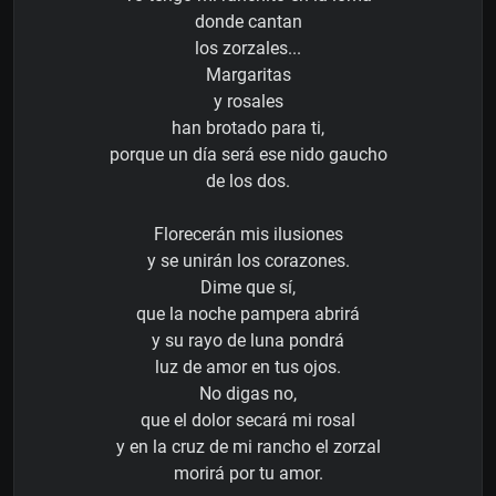
donde cantan
los zorzales...
Margaritas
y rosales
han brotado para ti,
porque un día será ese nido gaucho
de los dos.
Florecerán mis ilusiones
y se unirán los corazones.
Dime que sí,
que la noche pampera abrirá
y su rayo de luna pondrá
luz de amor en tus ojos.
No digas no,
que el dolor secará mi rosal
y en la cruz de mi rancho el zorzal
morirá por tu amor.