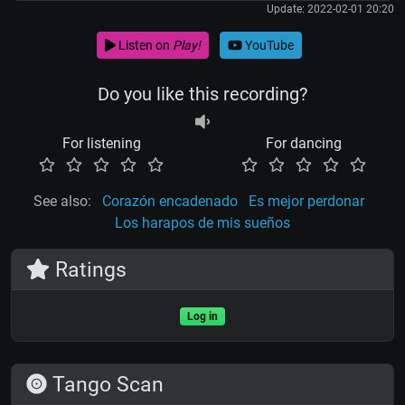
Update: 2022-02-01 20:20
Listen on
Play!
YouTube
Do you like this recording?
For listening
For dancing
See also:
Corazón encadenado
Es mejor perdonar
Los harapos de mis sueños
Ratings
Log in
Tango Scan