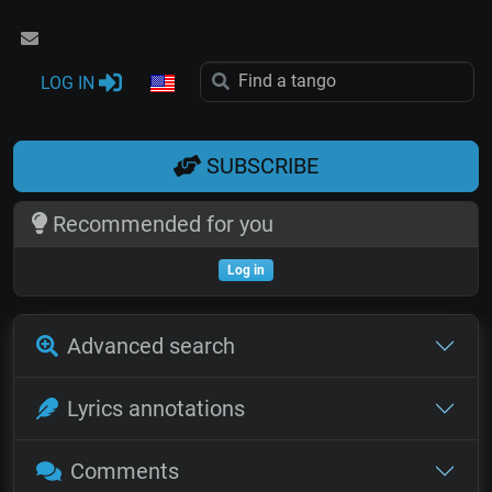
LOG IN
SUBSCRIBE
Recommended for you
Log in
Advanced search
Lyrics annotations
Comments