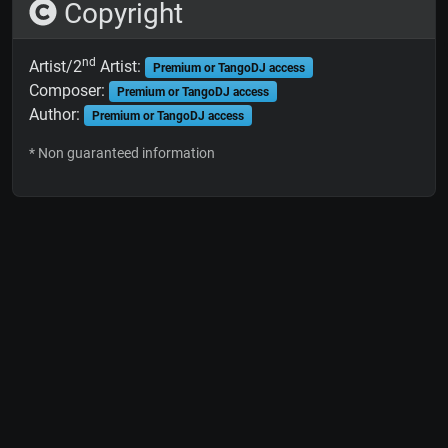
Copyright
nd
Artist/2
Artist:
Premium or TangoDJ access
Composer:
Premium or TangoDJ access
Author:
Premium or TangoDJ access
* Non guaranteed information