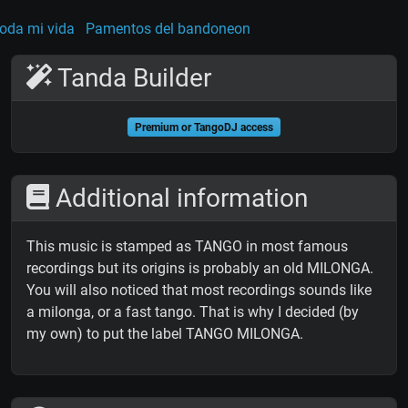
oda mi vida
Pamentos del bandoneon
Tanda Builder
Premium or TangoDJ access
Additional information
This music is stamped as TANGO in most famous
recordings but its origins is probably an old MILONGA.
You will also noticed that most recordings sounds like
a milonga, or a fast tango. That is why I decided (by
my own) to put the label TANGO MILONGA.