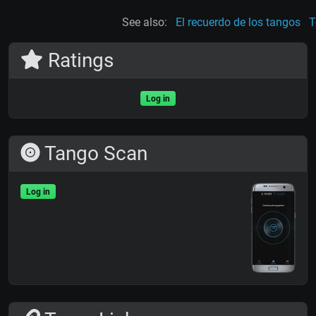
See also:
El recuerdo de los tangos
T
Ratings
Log in
Tango Scan
Log in