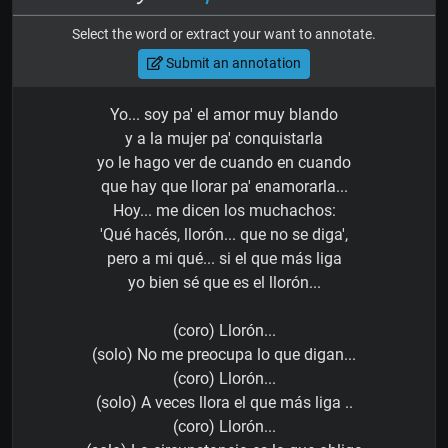
Select the word or extract your want to annotate.
Submit an annotation
Yo... soy pa' el amor muy blando
y a la mujer pa' conquistarla
yo le hago ver de cuando en cuando
que hay que llorar pa' enamorarla...
Hoy... me dicen los muchachos:
'Qué hacés, llorón... que no se diga',
pero a mi qué... si el que más liga
yo bien sé que es el llorón...
(coro) Llorón...
(solo) No me preocupa lo que digan...
(coro) Llorón...
(solo) A veces llora el que más liga ..
(coro) Llorón...