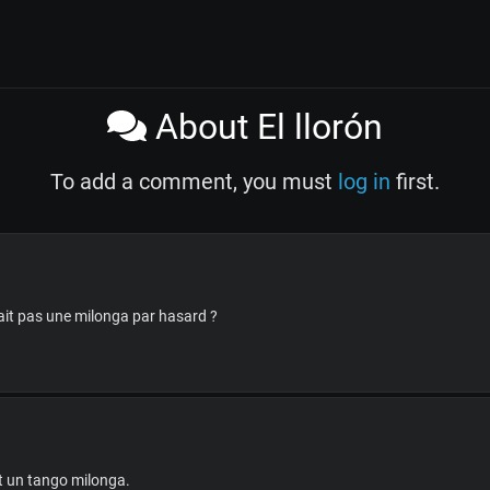
About El llorón
To add a comment, you must
log in
first.
ait pas une milonga par hasard ?
est un tango milonga.