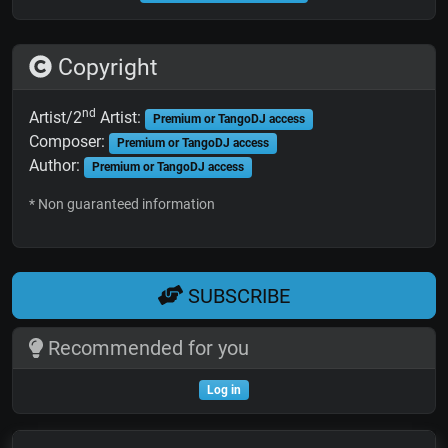
Copyright
nd
Artist/2
Artist:
Premium or TangoDJ access
Composer:
Premium or TangoDJ access
Author:
Premium or TangoDJ access
* Non guaranteed information
SUBSCRIBE
Recommended for you
Log in