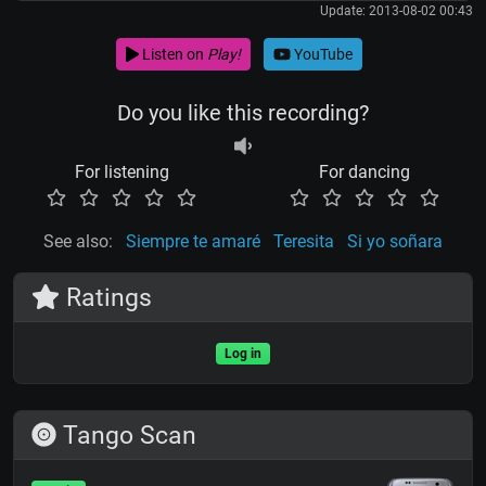
Update: 2013-08-02 00:43
Listen on
Play!
YouTube
Do you like this recording?
For listening
For dancing
See also:
Siempre te amaré
Teresita
Si yo soñara
Ratings
Log in
Tango Scan