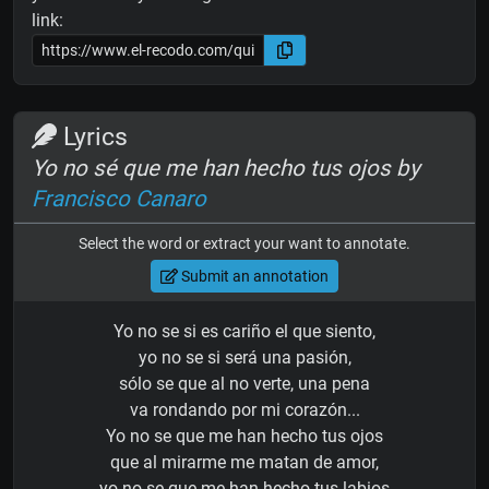
link:
Lyrics
Yo no sé que me han hecho tus ojos by
Francisco Canaro
Select the word or extract your want to annotate.
Submit an annotation
Yo no se si es cariño el que siento,
yo no se si será una pasión,
sólo se que al no verte, una pena
va rondando por mi corazón...
Yo no se que me han hecho tus ojos
que al mirarme me matan de amor,
yo no se que me han hecho tus labios