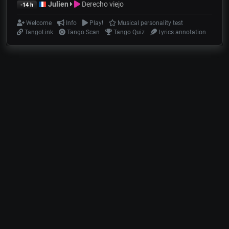
Julien
Derecho viejo
-14 h
Welcome
Info
Play!
Musical personality test
TangoLink
Tango Scan
Tango Quiz
Lyrics annotation