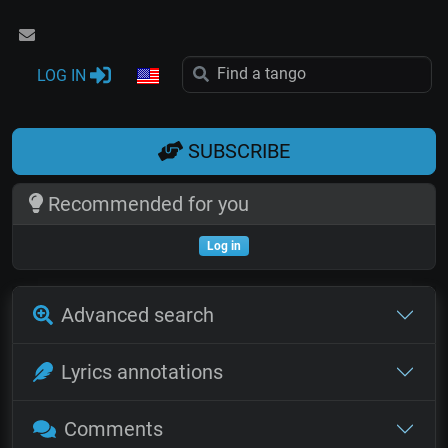
LOG IN
SUBSCRIBE
Recommended for you
Log in
Advanced search
Lyrics annotations
Comments