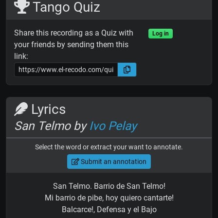
Tango Quiz
Share this recording as a Quiz with
Log in
your friends by sending them this
link:
Lyrics
San Telmo by
Ivo Pelay
Select the word or extract your want to annotate.
Submit an annotation
San Telmo. Barrio de San Telmo!
Mi barrio de pibe, hoy quiero cantarte!
Balcarce!, Defensa y el Bajo