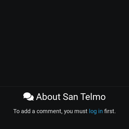
About San Telmo
To add a comment, you must
log in
first.