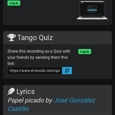
Log in
Tango Quiz
Share this recording as a Quiz with
Log in
your friends by sending them this
link:
Lyrics
Papel picado by
José González
Castillo