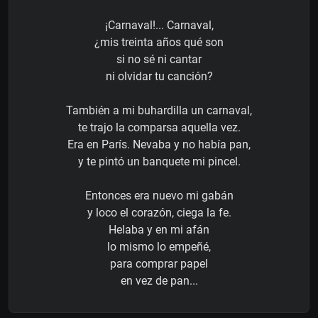
¡Carnaval!... Carnaval,
¿mis treinta años qué son
si no sé ni cantar
ni olvidar tu canción?
También a mi buhardilla un carnaval,
te trajo la comparsa aquella vez.
Era en París. Nevaba y no había pan,
y te pintó un banquete mi pincel.
Entonces era nuevo mi gabán
y loco el corazón, ciega la fe.
Helaba y en mi afán
lo mismo lo empeñé,
para comprar papel
en vez de pan...