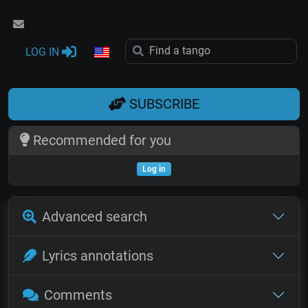
LOG IN
SUBSCRIBE
Recommended for you
Log in
Advanced search
Lyrics annotations
Comments