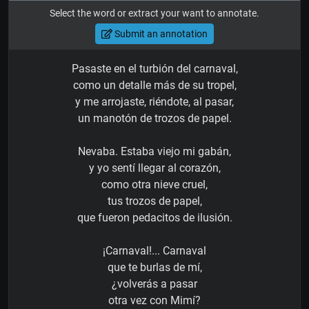
Select the word or extract your want to annotate.
Submit an annotation
Pasaste en el turbión del carnaval,
como un detalle más de su tropel,
y me arrojaste, riéndote, al pasar,
un manotón de trozos de papel.
Nevaba. Estaba viejo mi gabán,
y yo sentí llegar al corazón,
como otra nieve cruel,
tus trozos de papel,
que fueron pedacitos de ilusión.
¡Carnaval!... Carnaval
que te burlas de mí,
¿volverás a pasar
otra vez con Mimí?