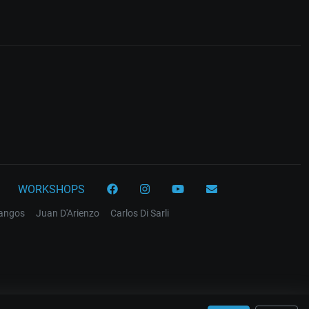
WORKSHOPS
tangos
Juan D'Arienzo
Carlos Di Sarli