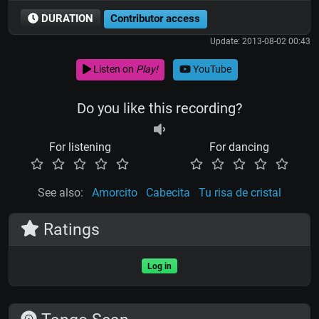
DURATION
Contributor access
Update: 2013-08-02 00:43
Listen on
Play!
YouTube
Do you like this recording?
For listening
For dancing
See also:
Amorcito
Cabecita
Tu risa de cristal
Ratings
Log in