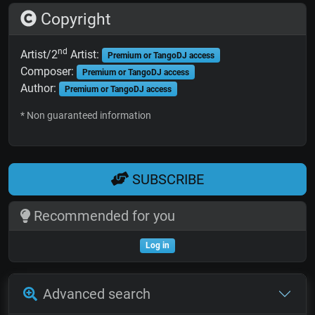
Copyright
nd
Artist/2
Artist:
Premium or TangoDJ access
Composer:
Premium or TangoDJ access
Author:
Premium or TangoDJ access
* Non guaranteed information
SUBSCRIBE
Recommended for you
Log in
Advanced search