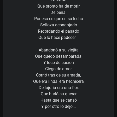
Que pronto ha de morir
De pena.
Por eso es que en su lecho
Solloza acongojado
Recordando el pasado
Que lo hace
padecer
...
Abandonó a su viejita
Que quedó desamparada,
Y loco de pasión
Ciego de amor
Corrió tras de su amada,
Que era linda, era hechicera
De lujuria era una flor,
Que burló su querer
Hasta que se cansó
Y por otro lo dejó...