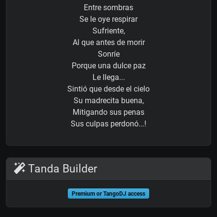
Entre sombras
Se le oye respirar
Sufriente,
Al que antes de morir
Sonríe
Porque una dulce paz
Le llega...
Sintió que desde el cielo
Su madrecita buena,
Mitigando sus penas
Sus culpas perdonó...!
Tanda Builder
Premium or TangoDJ access