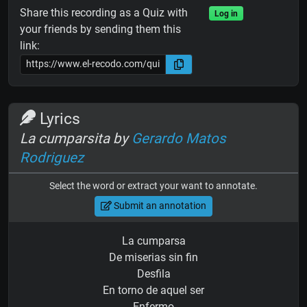
Share this recording as a Quiz with
Log in
your friends by sending them this
link:
Lyrics
La cumparsita by
Gerardo Matos
Rodriguez
Select the word or extract your want to annotate.
Submit an annotation
La cumparsa
De miserias sin fin
Desfila
En torno de aquel ser
Enfermo