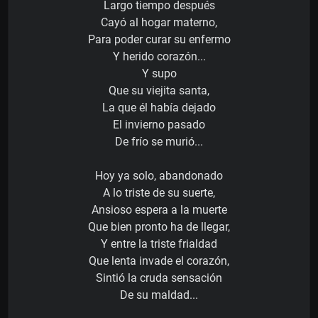
Largo tiempo después
Cayó al hogar materno,
Para poder curar su enfermo
Y herido corazón...
Y supo
Que su viejita santa,
La que él había dejado
El invierno pasado
De frío se murió...
Hoy ya solo, abandonado
A lo triste de su suerte,
Ansioso espera a la muerte
Que bien pronto ha de llegar,
Y entre la triste frialdad
Que lenta invade el corazón,
Sintió la cruda sensación
De su maldad...