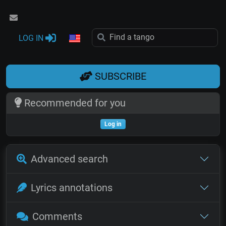
LOG IN
SUBSCRIBE
Recommended for you
Log in
Advanced search
Lyrics annotations
Comments