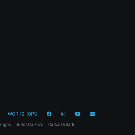
WORKSHOPS
tangos
Juan D'Arienzo
Carlos Di Sarli