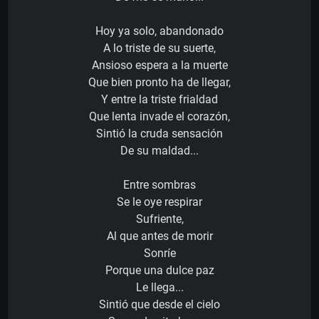
Hoy ya solo, abandonado
A lo triste de su suerte,
Ansioso espera a la muerte
Que bien pronto ha de llegar,
Y entre la triste frialdad
Que lenta invade el corazón,
Sintió la cruda sensación
De su maldad...
Entre sombras
Se le oye respirar
Sufriente,
Al que antes de morir
Sonríe
Porque una dulce paz
Le llega...
Sintió que desde el cielo