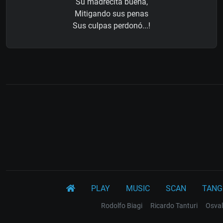
Su madrecita buena,
Mitigando sus penas
Sus culpas perdonó...!
PLAY
MUSIC
SCAN
TANG
Rodolfo Biagi
Ricardo Tanturi
Osval