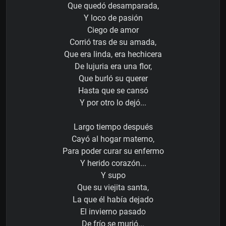
Que quedó desamparada,
Y loco de pasión
Ciego de amor
Corrió tras de su amada,
Que era linda, era hechicera
De lujuria era una flor,
Que burló su querer
Hasta que se cansó
Y por otro lo dejó...
Largo tiempo después
Cayó al hogar materno,
Para poder curar su enfermo
Y herido corazón...
Y supo
Que su viejita santa,
La que él había dejado
El invierno pasado
De frío se murió...