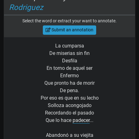
Rodriguez
Select the word or extract your want to annotate.
Submit an annotation
La cumparsa
De miserias sin fin
Desfila
En torno de aquel ser
Enfermo
Que pronto ha de morir
De pena.
Por eso es que en su lecho
Solloza acongojado
Recordando el pasado
Que lo hace
padecer
...
Abandonó a su viejita