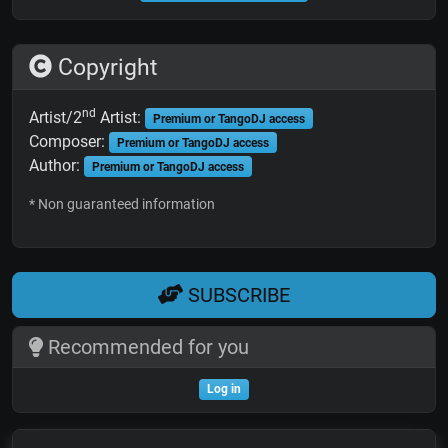
Copyright
nd
Artist/2
Artist:
Premium or TangoDJ access
Composer:
Premium or TangoDJ access
Author:
Premium or TangoDJ access
* Non guaranteed information
SUBSCRIBE
Recommended for you
Log in