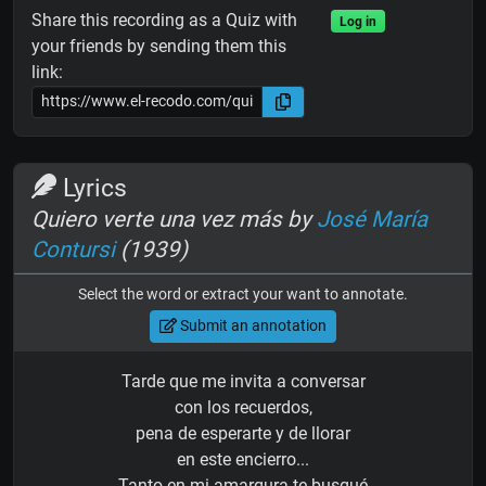
Share this recording as a Quiz with
Log in
your friends by sending them this
link:
Lyrics
Quiero verte una vez más by
José María
Contursi
(1939)
Select the word or extract your want to annotate.
Submit an annotation
Tarde que me invita a conversar
con los recuerdos,
pena de esperarte y de llorar
en este encierro...
Tanto en mi amargura te busqué