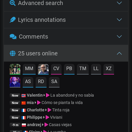
Advanced search
Lyrics annotations
Comments
25 users online
MM
CV
PB
TM
LL
XZ
AS
RD
SA
Valentin
La abandoné y no sabía
Now
mia
Cómo se pianta la vida
Now
Charlotte
Tinta roja
Now
Philippe
Viviani
Now
andrzej
Casas viejas
-9 m