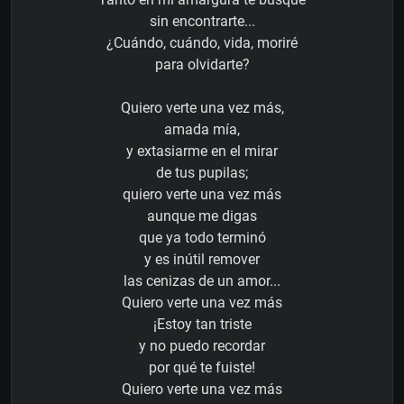
sin encontrarte...
¿Cuándo, cuándo, vida, moriré
para olvidarte?
Quiero verte una vez más,
amada mía,
y extasiarme en el mirar
de tus pupilas;
quiero verte una vez más
aunque me digas
que ya todo terminó
y es inútil remover
las cenizas de un amor...
Quiero verte una vez más
¡Estoy tan triste
y no puedo recordar
por qué te fuiste!
Quiero verte una vez más