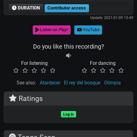
DURATION
Contributor access
Update: 2021-01-09 13:49
Listen on
Play!
YouTube
Do you like this recording?
For listening
For dancing
See also:
Atardecer
El rey del bosque
Olimpia
Ratings
Log in